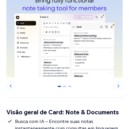
0
1
2
Visão geral de Card: Note & Documents
Busca com IA – Encontre suas notas
instantaneamente com consultas em linguagem