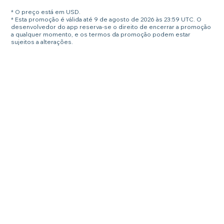
* O preço está em USD.
* Esta promoção é válida até 9 de agosto de 2026 às 23:59 UTC. O
desenvolvedor do app reserva-se o direito de encerrar a promoção
a qualquer momento, e os termos da promoção podem estar
sujeitos a alterações.