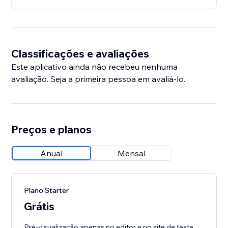
Classificações e avaliações
Este aplicativo ainda não recebeu nenhuma
avaliação. Seja a primeira pessoa em avaliá-lo.
Preços e planos
Anual
Mensal
Plano Starter
Grátis
Pré-visualização apenas no editor e no site de teste