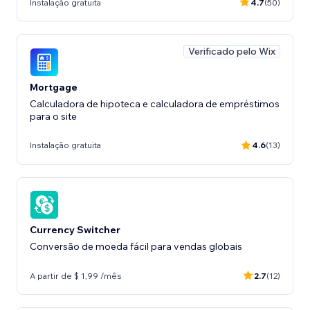
Instalação gratuita
4.7
(50)
Verificado pelo Wix
Mortgage
Calculadora de hipoteca e calculadora de empréstimos
para o site
Instalação gratuita
4.6
(13)
Currency Switcher
Conversão de moeda fácil para vendas globais
A partir de $ 1,99 /mês
2.7
(12)