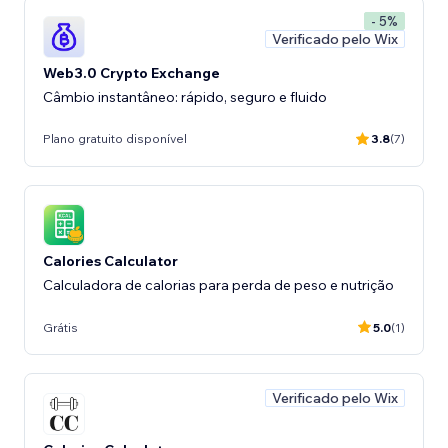
- 5%
Verificado pelo Wix
Web3.0 Crypto Exchange
Câmbio instantâneo: rápido, seguro e fluido
Plano gratuito disponível
3.8
(7)
Calories Calculator
Calculadora de calorias para perda de peso e nutrição
Grátis
5.0
(1)
Verificado pelo Wix