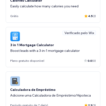
Calories Calculator
Easily calculate how many calories you need
Grátis
4.5
(2)
Verificado pelo Wix
3 in 1 Mortgage Calculator
Boost leads with a 3-in-1 mortgage calculator
Plano gratuito disponível
0.0
(0)
Calculadora de Empréstimo
Adicione uma Calculadora de Empréstimo/Hipoteca
Período gratuito de 7 dia(s)
2.3
(3)