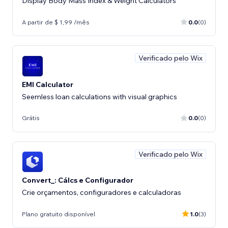
Display Body Mass Index & Weight Calculators
A partir de $ 1,99 /mês
0.0
(0)
Verificado pelo Wix
EMI Calculator
Seemless loan calculations with visual graphics
Grátis
0.0
(0)
Verificado pelo Wix
Convert_: Cálcs e Configurador
Crie orçamentos, configuradores e calculadoras
Plano gratuito disponível
1.0
(3)