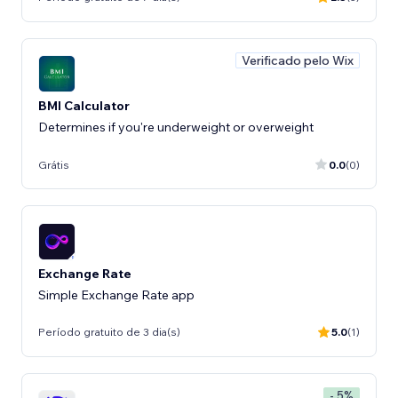
Verificado pelo Wix
BMI Calculator
Determines if you're underweight or overweight
Grátis
0.0
(0)
Exchange Rate
Simple Exchange Rate app
Período gratuito de 3 dia(s)
5.0
(1)
- 5%