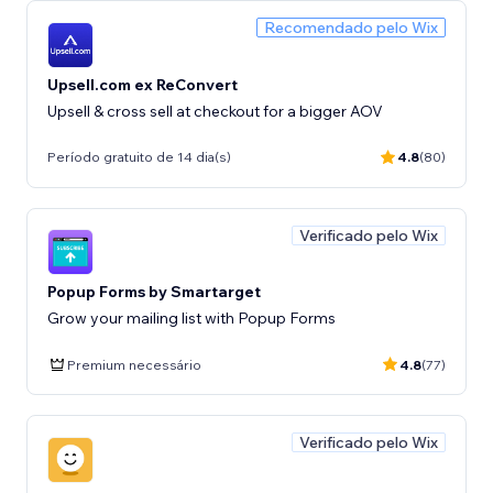
Recomendado pelo Wix
Upsell.com ex ReConvert
Upsell & cross sell at checkout for a bigger AOV
Período gratuito de 14 dia(s)
4.8
(80)
Verificado pelo Wix
Popup Forms by Smartarget
Grow your mailing list with Popup Forms
Premium necessário
4.8
(77)
Verificado pelo Wix