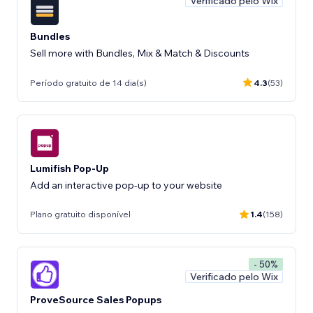
Verificado pelo Wix
Bundles
Sell more with Bundles, Mix & Match & Discounts
Período gratuito de 14 dia(s)
4.3
(53)
Lumifish Pop-Up
Add an interactive pop-up to your website
Plano gratuito disponível
1.4
(158)
- 50%
Verificado pelo Wix
ProveSource Sales Popups