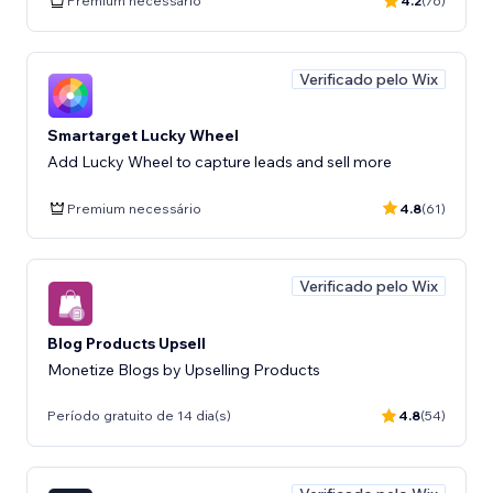
Premium necessário
4.2
(76)
Verificado pelo Wix
Smartarget Lucky Wheel
Add Lucky Wheel to capture leads and sell more
Premium necessário
4.8
(61)
Verificado pelo Wix
Blog Products Upsell
Monetize Blogs by Upselling Products
Período gratuito de 14 dia(s)
4.8
(54)