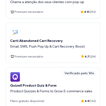
Chame a atenção dos seus clientes com pop-up
Premium necessário
4.9
(294)
Carti Abandoned Cart Recovery
Email, SMS, Push Pop Up & Cart Recovery Boost
Premium necessário
4.7
(224)
Verificado pelo Wix
Quizell Product Quiz & Form
Product Quizzes & Forms to Grow E-commerce sales
Plano gratuito disponível
4.9
(162)