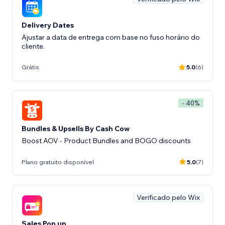
Delivery Dates
Ajustar a data de entrega com base no fuso horário do
cliente.
Grátis
5.0
(6)
- 40%
Bundles & Upsells By Cash Cow
Boost AOV - Product Bundles and BOGO discounts
Plano gratuito disponível
5.0
(7)
Verificado pelo Wix
Sales Pop up