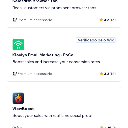
Salesdish Browser Tab
Recall customers via prominent browser tabs
Premium necessário
4.6
(16)
Verificado pelo Wix
Klaviyo Email Marketing - PoCo
Boost sales and increase your conversion rates
Premium necessário
3.3
(16)
ViewBoost
Boost your sales with real-time social proof
Grátis
4.8
(12)