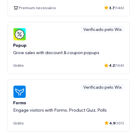
Premium necessário
3.7
(146)
Verificado pelo Wix
Popup
Grow sales with discount & coupon popups
Grátis
4.2
(164)
Verificado pelo Wix
Forms
Engage visitors with Forms, Product Quiz, Polls
Grátis
4.9
(101)