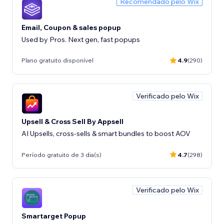
Recomendado pelo Wix
Email, Coupon & sales popup
Used by Pros. Next gen, fast popups
Plano gratuito disponível
4.9
(290)
Verificado pelo Wix
Upsell & Cross Sell By Appsell
AI Upsells, cross-sells & smart bundles to boost AOV
Período gratuito de 3 dia(s)
4.7
(298)
Verificado pelo Wix
Smartarget Popup