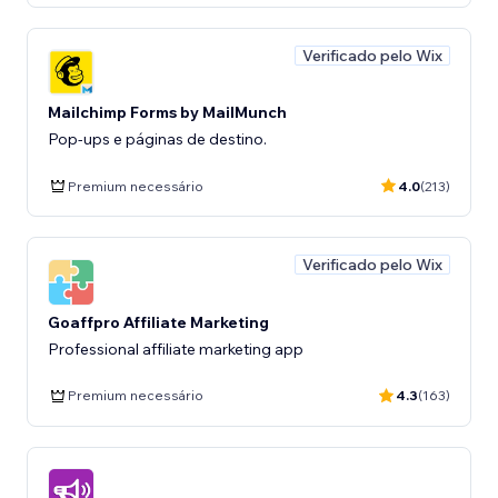
Verificado pelo Wix
Mailchimp Forms by MailMunch
Pop-ups e páginas de destino.
Premium necessário
4.0
(213)
Verificado pelo Wix
Goaffpro Affiliate Marketing
Professional affiliate marketing app
Premium necessário
4.3
(163)