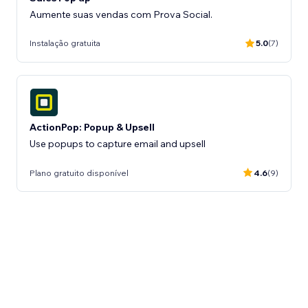
Aumente suas vendas com Prova Social.
Instalação gratuita
5.0
(7)
ActionPop: Popup & Upsell
Use popups to capture email and upsell
Plano gratuito disponível
4.6
(9)