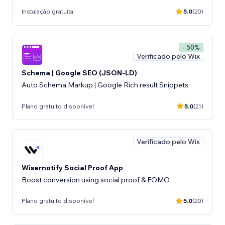
Instalação gratuita
5.0
(20)
- 50%
Verificado pelo Wix
Schema | Google SEO (JSON-LD)
Auto Schema Markup | Google Rich result Snippets
Plano gratuito disponível
5.0
(21)
Verificado pelo Wix
Wisernotify Social Proof App
Boost conversion using social proof & FOMO
Plano gratuito disponível
5.0
(20)