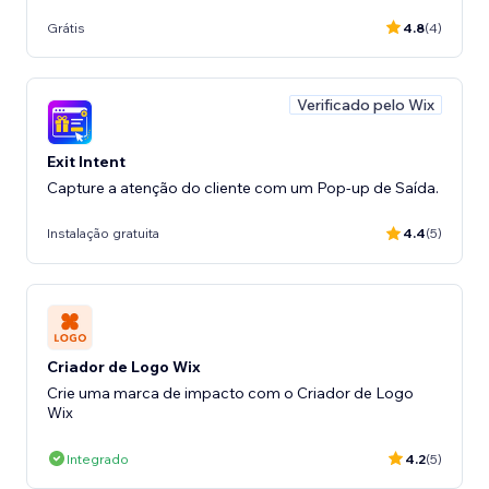
Grátis
4.8
(4)
Verificado pelo Wix
Exit Intent
Capture a atenção do cliente com um Pop-up de Saída.
Instalação gratuita
4.4
(5)
Criador de Logo Wix
Crie uma marca de impacto com o Criador de Logo
Wix
Integrado
4.2
(5)