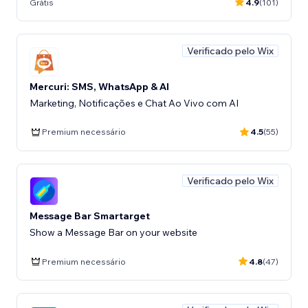
Grátis
4.9
(101)
Verificado pelo Wix
Mercuri: SMS, WhatsApp & AI
Marketing, Notificações e Chat Ao Vivo com AI
Premium necessário
4.5
(55)
Verificado pelo Wix
Message Bar Smartarget
Show a Message Bar on your website
Premium necessário
4.8
(47)