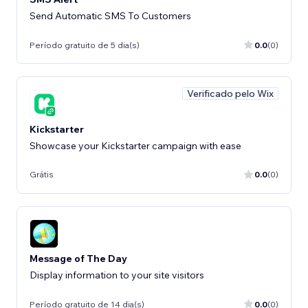
Send Automatic SMS To Customers
Período gratuito de 5 dia(s)
0.0
(0)
Verificado pelo Wix
Kickstarter
Showcase your Kickstarter campaign with ease
Grátis
0.0
(0)
Message of The Day
Display information to your site visitors
Período gratuito de 14 dia(s)
0.0
(0)