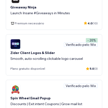
Giveaway Ninja
Launch Insane #Giveaways in Minutes
Premium necessário
4.0
(10)
- 20%
Verificado pelo Wix
Zider Client Logos & Slider
Smooth, auto-scrolling clickable logo carousel
Plano gratuito disponível
5.0
(3)
Verificado pelo Wix
Spin Wheel Email Popup
Discounts | Exit intent Coupons | Grow mail list