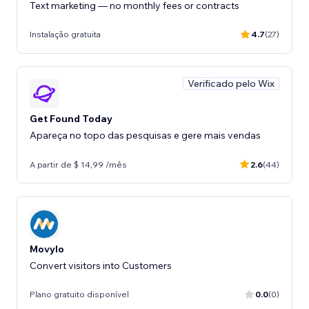
Text marketing — no monthly fees or contracts
Instalação gratuita
4.7
(27)
Verificado pelo Wix
Get Found Today
Apareça no topo das pesquisas e gere mais vendas
A partir de $ 14,99 /mês
2.6
(44)
Movylo
Convert visitors into Customers
Plano gratuito disponível
0.0
(0)