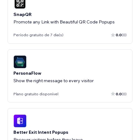
SnapQR
Promote any Link with Beautiful QR Code Popups
Período gratuito de 7 dia(s)
0.0
(0)
PersonaFlow
Show the right message to every visitor
Plano gratuito disponível
0.0
(0)
Better Exit Intent Popups
Recover visitors before they leave