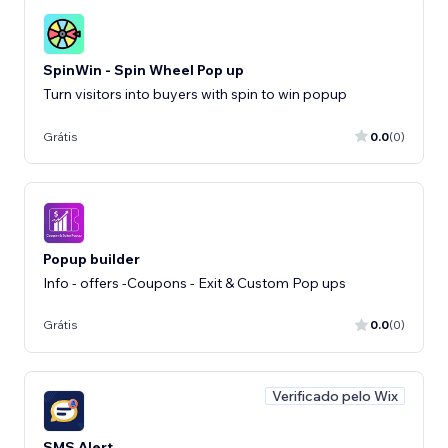
SpinWin - Spin Wheel Pop up
Turn visitors into buyers with spin to win popup
Grátis
0.0
(0)
Popup builder
Info - offers -Coupons - Exit & Custom Pop ups
Grátis
0.0
(0)
Verificado pelo Wix
SMS Alert