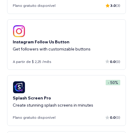
Plano gratuito disponível
3.0
(3)
Instagram Follow Us Button
Get followers with customizable buttons
A partir de $ 2,25 /mês
0.0
(0)
- 50%
Splash Screen Pro
Create stunning splash screens in minutes
Plano gratuito disponível
0.0
(0)