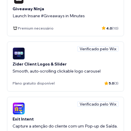
Giveaway Ninja
Launch Insane #Giveaways in Minutes
Premium necessário
4.0
(10)
Verificado pelo Wix
Zider Client Logos & Slider
Smooth, auto-scrolling clickable logo carousel
Plano gratuito disponível
5.0
(3)
Verificado pelo Wix
Exit Intent
Capture a atenção do cliente com um Pop-up de Saída.