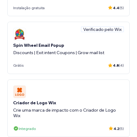
Instalação gratuita
4.4
(5)
Verificado pelo Wix
Spin Wheel Email Popup
Discounts | Exit intent Coupons | Grow mail list
Grátis
4.8
(4)
Criador de Logo Wix
Crie uma marca de impacto com o Criador de Logo
Wix
Integrado
4.2
(5)