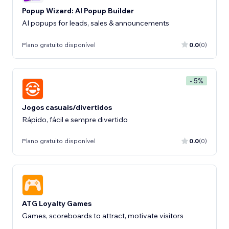
Popup Wizard: AI Popup Builder
AI popups for leads, sales & announcements
Plano gratuito disponível
0.0
(0)
- 5%
Jogos casuais/divertidos
Rápido, fácil e sempre divertido
Plano gratuito disponível
0.0
(0)
ATG Loyalty Games
Games, scoreboards to attract, motivate visitors