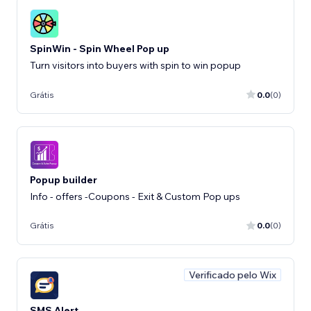
SpinWin - Spin Wheel Pop up
Turn visitors into buyers with spin to win popup
Grátis
0.0
(0)
Popup builder
Info - offers -Coupons - Exit & Custom Pop ups
Grátis
0.0
(0)
Verificado pelo Wix
SMS Alert