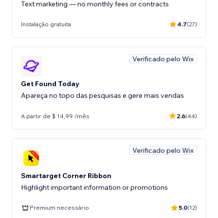
Text marketing — no monthly fees or contracts
Instalação gratuita
4.7
(27)
Verificado pelo Wix
Get Found Today
Apareça no topo das pesquisas e gere mais vendas
A partir de $ 14,99 /mês
2.6
(44)
Verificado pelo Wix
Smartarget Corner Ribbon
Highlight important information or promotions
Premium necessário
5.0
(12)