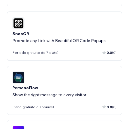
SnapQR
Promote any Link with Beautiful QR Code Popups
Período gratuito de 7 dia(s)
0.0
(0)
PersonaFlow
Show the right message to every visitor
Plano gratuito disponível
0.0
(0)