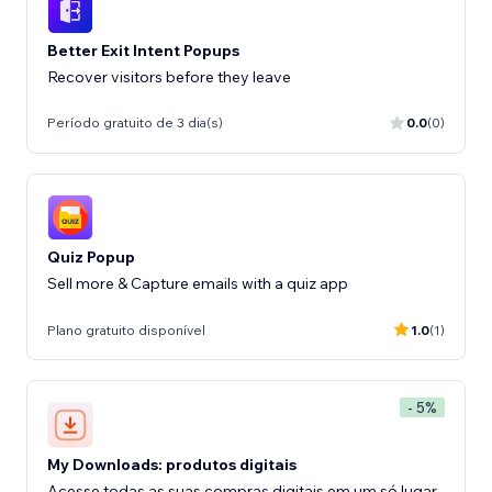
Better Exit Intent Popups
Recover visitors before they leave
Período gratuito de 3 dia(s)
0.0
(0)
Quiz Popup
Sell more & Capture emails with a quiz app
Plano gratuito disponível
1.0
(1)
- 5%
My Downloads: produtos digitais
Acesse todas as suas compras digitais em um só lugar