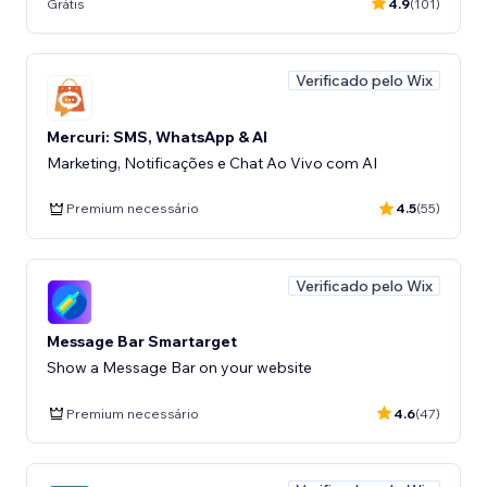
Grátis
4.9
(101)
Verificado pelo Wix
Mercuri: SMS, WhatsApp & AI
Marketing, Notificações e Chat Ao Vivo com AI
Premium necessário
4.5
(55)
Verificado pelo Wix
Message Bar Smartarget
Show a Message Bar on your website
Premium necessário
4.6
(47)