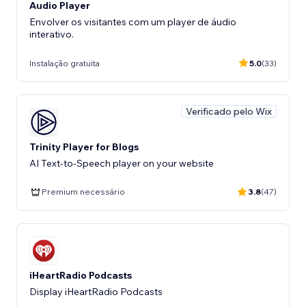
Audio Player
Envolver os visitantes com um player de áudio
interativo.
Instalação gratuita
5.0
(33)
Verificado pelo Wix
Trinity Player for Blogs
AI Text-to-Speech player on your website
Premium necessário
3.8
(47)
iHeartRadio Podcasts
Display iHeartRadio Podcasts