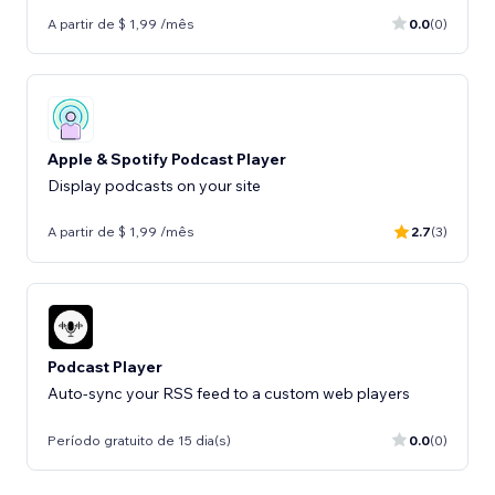
A partir de $ 1,99 /mês
0.0
(0)
Apple & Spotify Podcast Player
Display podcasts on your site
A partir de $ 1,99 /mês
2.7
(3)
Podcast Player
Auto-sync your RSS feed to a custom web players
Período gratuito de 15 dia(s)
0.0
(0)