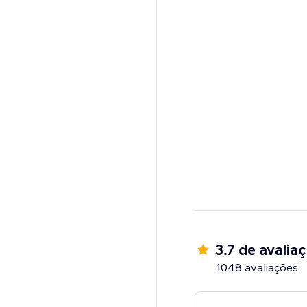
3.7 de avalia
1048 avaliações