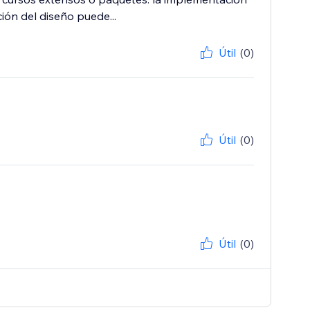
ión del diseño puede...
Útil
(0)
Útil
(0)
Útil
(0)