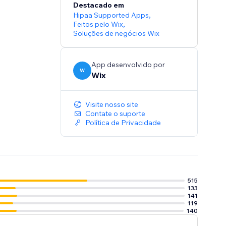
Destacado em
Hipaa Supported Apps
,
Feitos pelo Wix
,
Soluções de negócios Wix
App desenvolvido por
W
Wix
Visite nosso site
Contate o suporte
Política de Privacidade
515
133
141
119
140