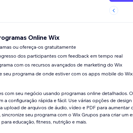
Programas Online Wix
amas ou ofereça-os gratuitamente
resso dos participantes com feedback em tempo real
rama com os recursos avançados de marketing do Wix
te seu programa de onde estiver com os apps mobile do Wix
tes com seu negócio usando programas online detalhados. 
m a configuração rápida e fácil. Use várias opções de design
Faça upload de arquivos de áudio, vídeo e PDF para aumentar
, sincronize seu programa com o Wix Grupos para criar um e
ara educação, fitness, nutrição e mais.