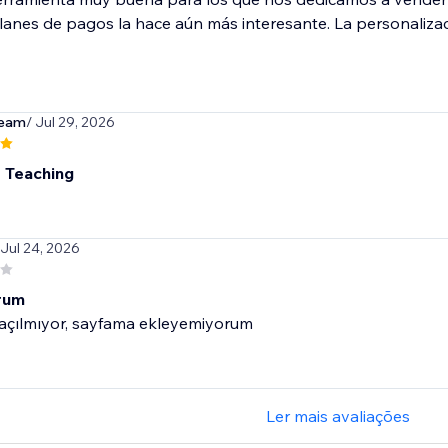
lanes de pagos la hace aún más interesante. La personalizac
team
/ Jul 29, 2026
t Teaching
 Jul 24, 2026
rum
 açılmıyor, sayfama ekleyemiyorum
Ler mais avaliações