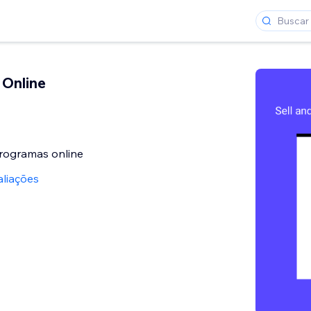
Online
programas online
liações