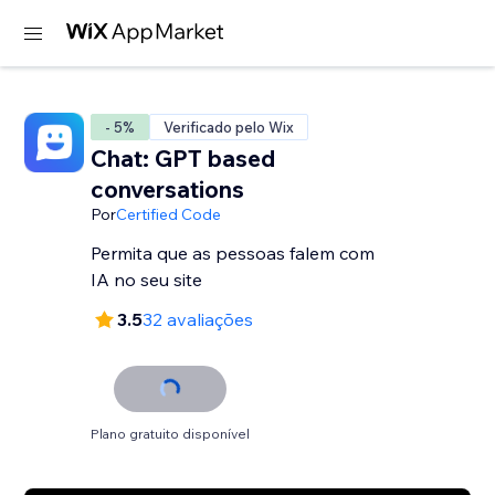
- 5%
Verificado pelo Wix
Chat: GPT based
conversations
Por
Certified Code
Permita que as pessoas falem com
IA no seu site
3.5
32 avaliações
Plano gratuito disponível