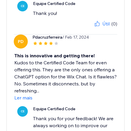
Equipe Certified Code
CE
Thank you!
Útil
(0)
Pdacruzferreira
/ Feb 17, 2024
PD
This is innovative and getting there!
Kudos to the Certified Code Team for even
offering this. They are the only ones offering a
ChatGPT option for the Wix Chat. Is it flawless?
No. Sometimes it disconnects, but by
refreshing...
Ler mais
Equipe Certified Code
CE
Thank you for your feedback! We are
always working on to improve our