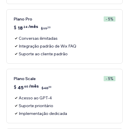
Plano Pro
- 5%
/mês
$
18
24
20
$
19
Conversas ilimitadas
Integração padrão de Wix FAQ
Suporte ao cliente padrão
Plano Scale
- 5%
/mês
$
45
60
00
$
48
Acesso ao GPT-4
Suporte prioritário
Implementação dedicada