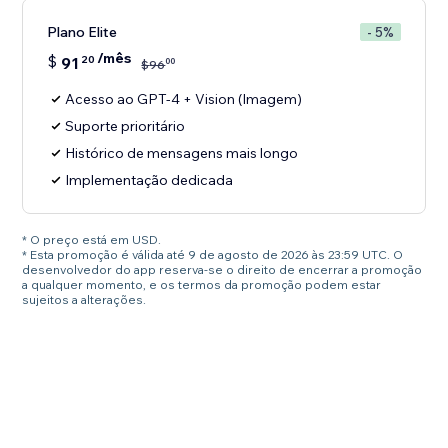
Plano Elite
- 5%
/mês
$
91
20
00
$
96
Acesso ao GPT-4 + Vision (Imagem)
Suporte prioritário
Histórico de mensagens mais longo
Implementação dedicada
* O preço está em USD.
* Esta promoção é válida até 9 de agosto de 2026 às 23:59 UTC. O
desenvolvedor do app reserva-se o direito de encerrar a promoção
a qualquer momento, e os termos da promoção podem estar
sujeitos a alterações.