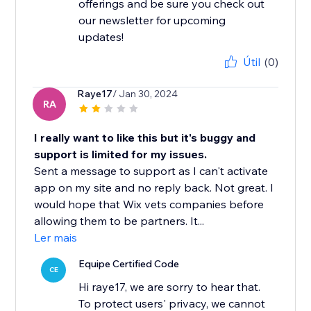
offerings and be sure you check out
our newsletter for upcoming
updates!
Útil
(0)
Raye17
/ Jan 30, 2024
RA
I really want to like this but it's buggy and
support is limited for my issues.
Sent a message to support as I can't activate
app on my site and no reply back. Not great. I
would hope that Wix vets companies before
allowing them to be partners. It...
Ler mais
Equipe Certified Code
CE
Hi raye17, we are sorry to hear that.
To protect users' privacy, we cannot