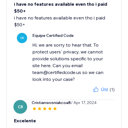
i have no features available even tho i paid
$50+
i have no features available even tho i paid
$50+
Equipe Certified Code
CE
Hi, we are sorry to hear that. To
protect users' privacy, we cannot
provide solutions specific to your
site here. Can you email
team@certifiedcode.us so we can
look into your case?
Útil
(1)
Cristianwosniakcoa8
/ Apr 17, 2024
CR
Excelente