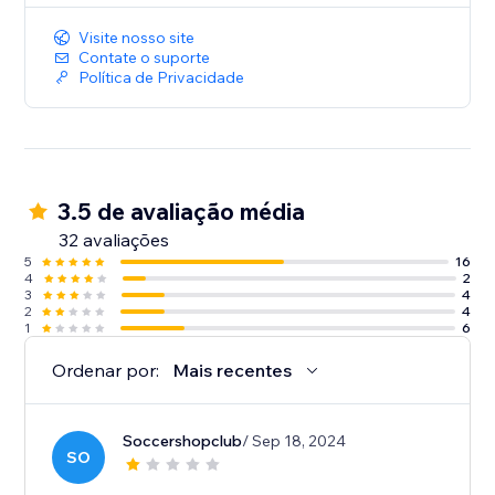
Visite nosso site
Contate o suporte
Política de Privacidade
3.5 de avaliação média
32 avaliações
5
16
4
2
3
4
2
4
1
6
Ordenar por:
Mais recentes
Soccershopclub
/ Sep 18, 2024
SO