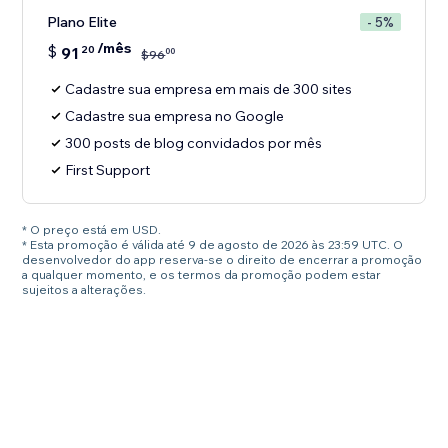
Plano Elite
- 5%
/mês
$
91
20
00
$
96
Cadastre sua empresa em mais de 300 sites
Cadastre sua empresa no Google
300 posts de blog convidados por mês
First Support
* O preço está em USD.
* Esta promoção é válida até 9 de agosto de 2026 às 23:59 UTC. O
desenvolvedor do app reserva-se o direito de encerrar a promoção
a qualquer momento, e os termos da promoção podem estar
sujeitos a alterações.