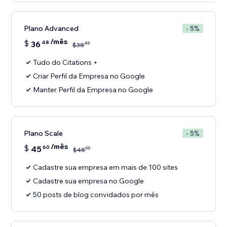
Plano Advanced
- 5%
/mês
$
36
48
40
$
38
Tudo do Citations +
Criar Perfil da Empresa no Google
Manter Perfil da Empresa no Google
Plano Scale
- 5%
/mês
$
45
60
00
$
48
Cadastre sua empresa em mais de 100 sites
Cadastre sua empresa no Google
50 posts de blog convidados por mês