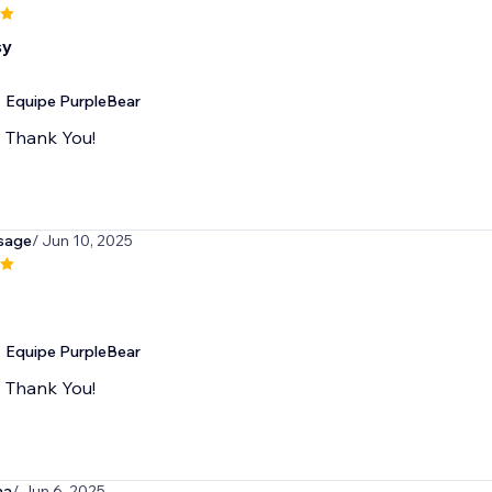
sy
Equipe PurpleBear
Thank You!
sage
/ Jun 10, 2025
Equipe PurpleBear
Thank You!
ma
/ Jun 6, 2025