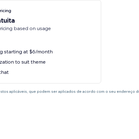
ricing
tuita
pricing based on usage
ng starting at $6/month
zation to suit theme
chat
postos aplicáveis, que podem ser aplicados de acordo com o seu endereço de