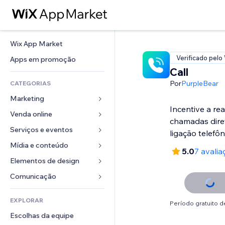
Wix App Market
Verificado pelo
Apps em promoção
Call
Por
PurpleBear
CATEGORIAS
Marketing
Incentive a re
Venda online
Anúncios
chamadas dire
Mobile
Serviços e eventos
Apps para lojas
ligação telefôn
Análises
Frete e entrega
Mídia e conteúdo
Hotéis
5.0
7 avalia
Redes sociais
Botões de venda
Eventos
Elementos de design
Galeria
SEO
Cursos online
Restaurantes
Músicas
Mapas e navegação
Comunicação 
Engajamento
Impressão sob demanda
Imobiliária
Podcasts
Privacidade e segurança
Formulários
Listas do site
Contabilidade
EXPLORAR
Meus agendamentos
Fotografia
Período gratuito de
Relógio
Blog
Email
Cupons e fidelidade
Escolhas da equipe
Vídeo
Templates de página
Enquetes