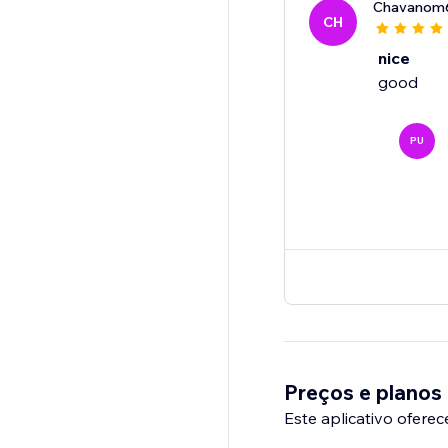
Chavanom
CH
nice
good
PU
Preços e planos
Este aplicativo oferec