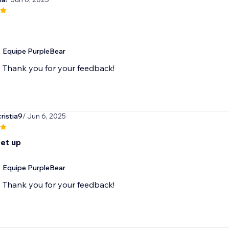
Equipe PurpleBear
ristia9
/ Jun 6, 2025
set up
Equipe PurpleBear
Thank you for your feedback!