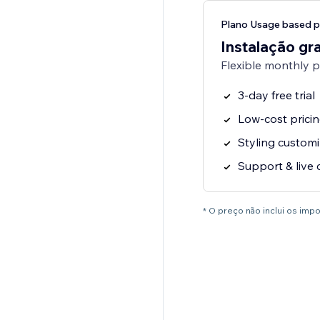
Plano Usage based p
Instalação gra
Flexible monthly 
3-day free trial
Low-cost prici
Styling customi
Support & live 
* O preço não inclui os im