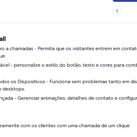
ll
o a chamadas - Permita que os visitantes entrem em contat
ue.
ável - personalize o estilo do botão, texto e cores para com
dos os Dispositivos - Funciona sem problemas tanto em dis
 desktops.
çada - Gerenciar animações, detalhes de contato e configu
eamente com os clientes com uma chamada de um clique