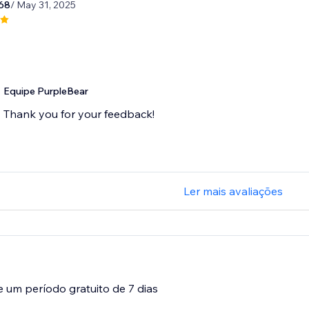
68
/ May 31, 2025
Equipe PurpleBear
Thank you for your feedback!
Ler mais avaliações
e um período gratuito de 7 dias