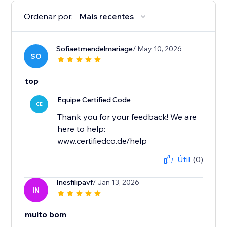
Ordenar por:
Mais recentes
Sofiaetmendelmariage
/ May 10, 2026
SO
top
Equipe Certified Code
CE
Thank you for your feedback! We are
here to help:
www.certifiedco.de/help
Útil
(0)
Inesfilipavf
/ Jan 13, 2026
IN
muito bom