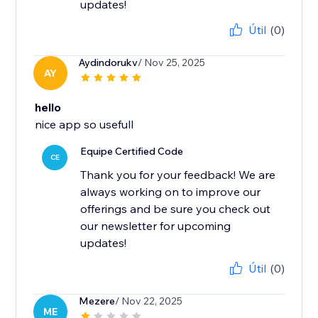
updates!
Útil
(0)
Aydindorukv
/ Nov 25, 2025
AY
hello
nice app so usefull
Equipe Certified Code
CE
Thank you for your feedback! We are
always working on to improve our
offerings and be sure you check out
our newsletter for upcoming
updates!
Útil
(0)
Mezere
/ Nov 22, 2025
ME