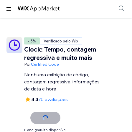
- 5%
Verificado pelo Wix
Clock: Tempo, contagem
regressiva e muito mais
Por
Certified Code
Nenhuma exibição de código,
contagem regressiva, informações
de data e hora
4.3
76 avaliações
Plano gratuito disponível