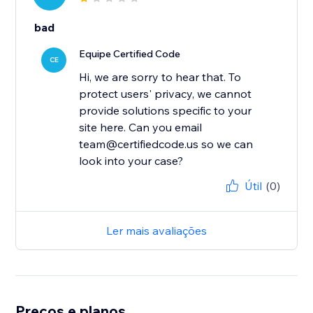
bad
Equipe Certified Code
CE
Hi, we are sorry to hear that. To
protect users' privacy, we cannot
provide solutions specific to your
site here. Can you email
team@certifiedcode.us so we can
look into your case?
Útil
(0)
Ler mais avaliações
Preços e planos