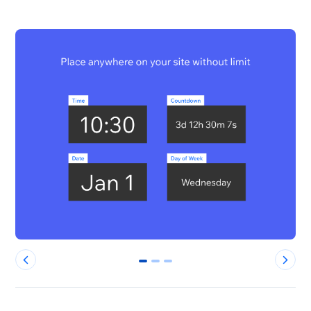
0
1
2