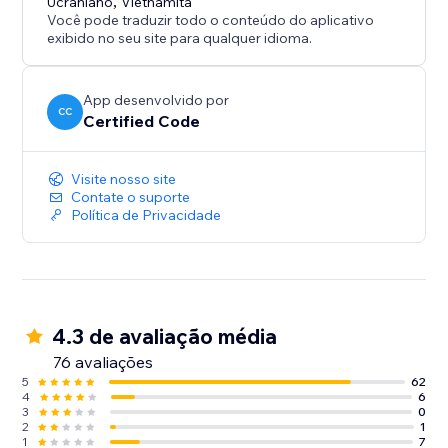
Ucraniano
,
Vietnamita
Você pode traduzir todo o conteúdo do aplicativo
exibido no seu site para qualquer idioma.
App desenvolvido por
CC
Certified Code
Visite nosso site
Contate o suporte
Política de Privacidade
4.3 de avaliação média
76 avaliações
5
62
4
6
3
0
2
1
1
7