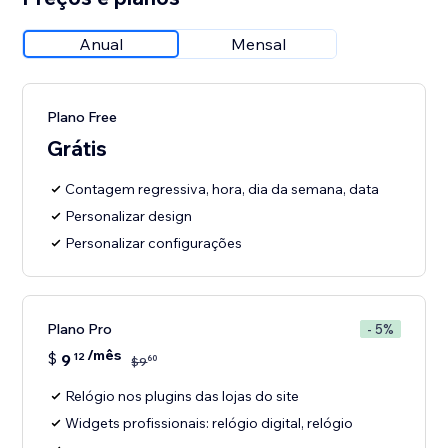
Anual
Mensal
Plano Free
Grátis
Contagem regressiva, hora, dia da semana, data
Personalizar design
Personalizar configurações
Plano Pro
- 5%
/mês
$
9
12
60
$
9
Relógio nos plugins das lojas do site
Widgets profissionais: relógio digital, relógio