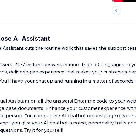
lose AI Assistant
e Assistant cuts the routine work that saves the support tea
nswers. 24/7 instant answers in more than 50 languages to 
tions, delivering an experience that makes your customers ha
You'll have your chat up and running in a matter of seconds.
tual Assistant on all the answers! Enter the code to your web
e base documents. Enhance your customer experience with
 real person. You can put the AI chatbot on any page of your 
mpt you give your AI chatbot a name, personality traits and
uestions. Try it for yourself!