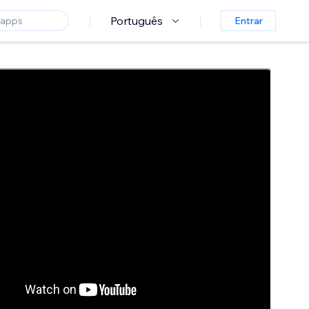
Português
Entrar