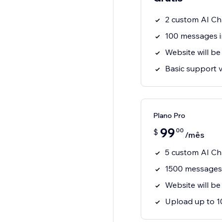
2 custom AI Ch
100 messages 
Website will be
Basic support v
Plano Pro
99
00
$
/mês
5 custom AI Ch
1500 messages
Website will be
Upload up to 1