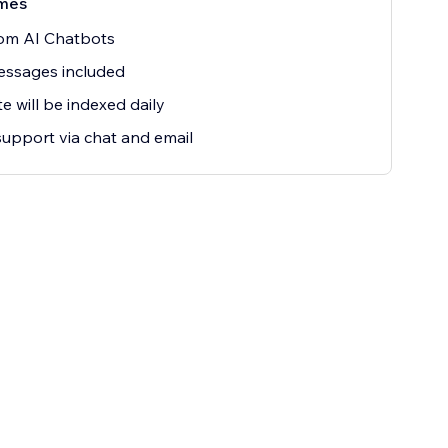
mês
tom AI Chatbots
essages included
e will be indexed daily
support via chat and email