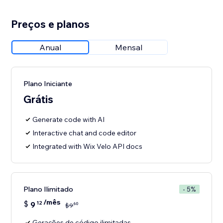
Preços e planos
Anual
Mensal
Plano Iniciante
Grátis
Generate code with AI
Interactive chat and code editor
Integrated with Wix Velo API docs
Plano Ilimitado
- 5%
/mês
$
9
12
60
$
9
Gerações de código ilimitadas