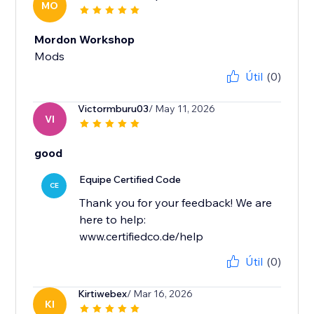
MO
Mordon Workshop
Mods
Útil
(0)
Victormburu03
/ May 11, 2026
VI
good
Equipe Certified Code
CE
Thank you for your feedback! We are
here to help:
www.certifiedco.de/help
Útil
(0)
Kirtiwebex
/ Mar 16, 2026
KI