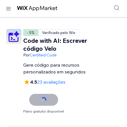
- 5%
Verificado pelo Wix
Code with AI: Escrever
código Velo
Por
Certified Code
Gere código para recursos
personalizados em segundos
4.5
23 avaliações
Plano gratuito disponível