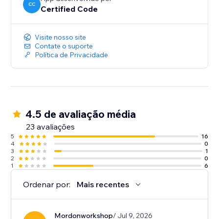
CC
Certified Code
Visite nosso site
Contate o suporte
Política de Privacidade
4.5 de avaliação média
23 avaliações
5
16
4
0
3
1
2
0
1
6
Ordenar por:
Mais recentes
Mordonworkshop
/ Jul 9, 2026