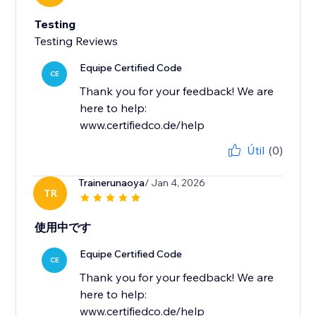
Testing
Testing Reviews
Equipe Certified Code
CE
Thank you for your feedback! We are
here to help:
www.certifiedco.de/help
Útil
(0)
Trainerunaoya
/ Jan 4, 2026
TR
使用中です
Equipe Certified Code
CE
Thank you for your feedback! We are
here to help:
www.certifiedco.de/help