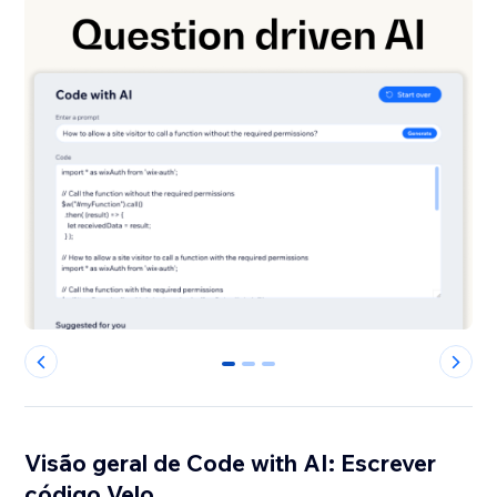
0
1
2
Visão geral de Code with AI: Escrever
código Velo