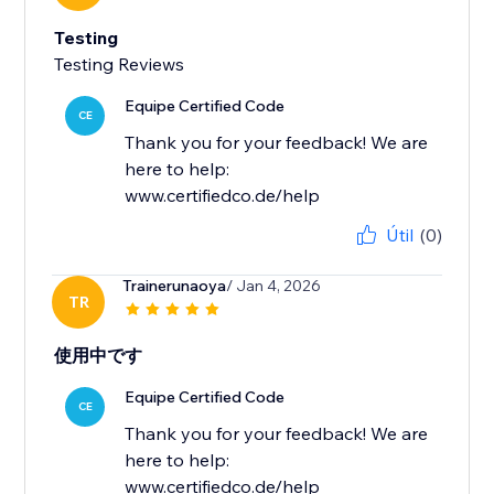
Testing
Testing Reviews
Equipe Certified Code
CE
Thank you for your feedback! We are
here to help:
www.certifiedco.de/help
Útil
(0)
Trainerunaoya
/ Jan 4, 2026
TR
使用中です
Equipe Certified Code
CE
Thank you for your feedback! We are
here to help:
www.certifiedco.de/help