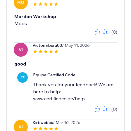
MO
Mordon Workshop
Mods
Útil
(0)
Victormburu03
/ May 11, 2026
VI
good
Equipe Certified Code
CE
Thank you for your feedback! We are
here to help:
www.certifiedco.de/help
Útil
(0)
Kirtiwebex
/ Mar 16, 2026
KI