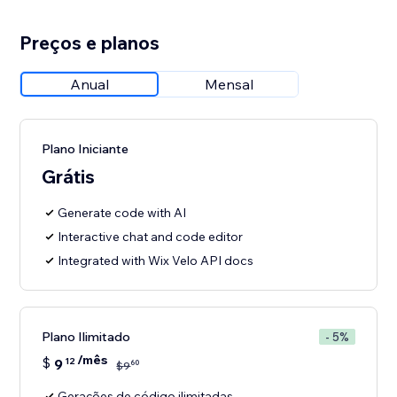
Preços e planos
Anual
Mensal
Plano Iniciante
Grátis
Generate code with AI
Interactive chat and code editor
Integrated with Wix Velo API docs
Plano Ilimitado
- 5%
/mês
$
9
12
60
$
9
Gerações de código ilimitadas