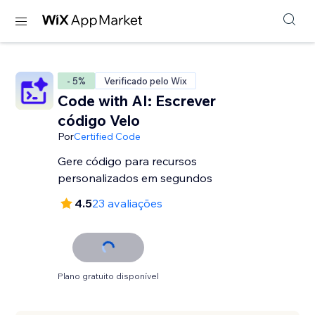
- 5%
Verificado pelo Wix
Code with AI: Escrever
código Velo
Por
Certified Code
Gere código para recursos
personalizados em segundos
4.5
23 avaliações
Plano gratuito disponível