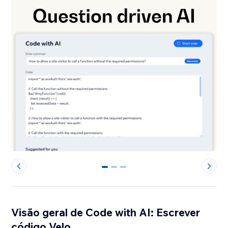
0
1
2
Visão geral de Code with AI: Escrever
código Velo