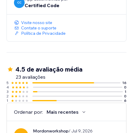
CC
Certified Code
Visite nosso site
Contate o suporte
Política de Privacidade
4.5 de avaliação média
23 avaliações
5
16
4
0
3
1
2
0
1
6
Ordenar por:
Mais recentes
Mordonworkshop
/ Jul 9, 2026