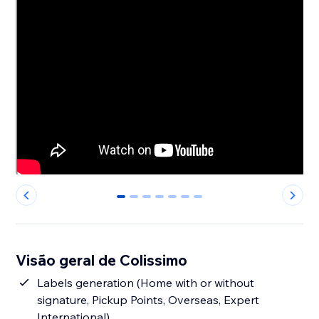
0
1
2
3
4
5
6
Visão geral de Colissimo
Labels generation (Home with or without
signature, Pickup Points, Overseas, Expert
International)