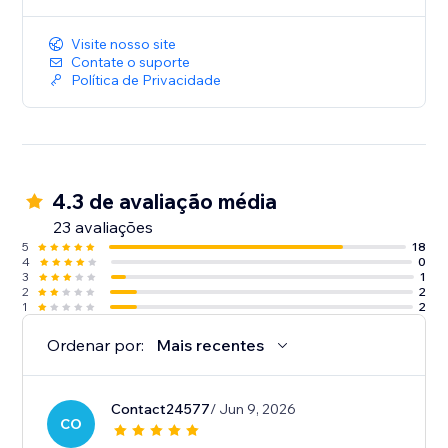
Visite nosso site
Contate o suporte
Política de Privacidade
4.3 de avaliação média
23 avaliações
5
18
4
0
3
1
2
2
1
2
Ordenar por:
Mais recentes
Contact24577
/ Jun 9, 2026
CO