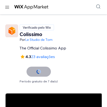
Verificado pelo Wix
Colissimo
Por
Le Studio de Tom
The Official Colissimo App
4.3
23 avaliações
Período gratuito de 7 dia(s)