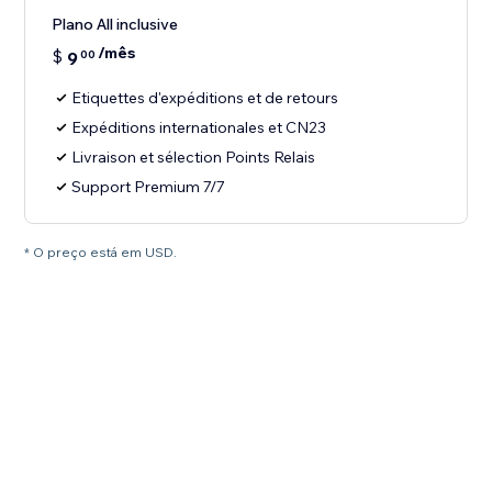
Plano All inclusive
/mês
$
9
00
Etiquettes d'expéditions et de retours
Expéditions internationales et CN23
Livraison et sélection Points Relais
Support Premium 7/7
* O preço está em USD.