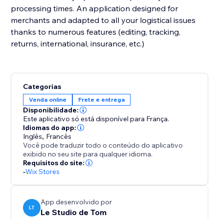
processing times. An application designed for
merchants and adapted to all your logistical issues
thanks to numerous features (editing, tracking,
returns, international, insurance, etc.)
Categorias
Venda online
Frete e entrega
Disponibilidade:
Este aplicativo só está disponível para França.
Idiomas do app:
Inglês
,
Francês
Você pode traduzir todo o conteúdo do aplicativo
exibido no seu site para qualquer idioma.
Requisitos do site:
-
Wix Stores
App desenvolvido por
LT
Le Studio de Tom