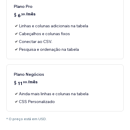
Plano Pro
/mês
$
6
39
Linhas e colunas adicionais na tabela
Cabeçalhos e colunas fixos
Conectar ao CSV.
Pesquisa e ordenação na tabela
Plano Negócios
/mês
$
11
99
Ainda mais linhas e colunas na tabela
CSS Personalizado
* O preço está em USD.