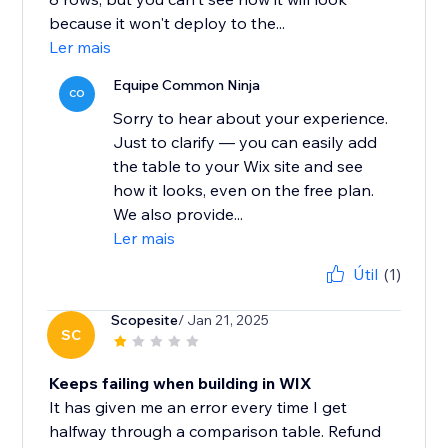
because it won't deploy to the...
Ler mais
Equipe Common Ninja
CO
Sorry to hear about your experience.
Just to clarify — you can easily add
the table to your Wix site and see
how it looks, even on the free plan.
We also provide...
Ler mais
Útil
(1)
Scopesite
/ Jan 21, 2025
SC
Keeps failing when building in WIX
It has given me an error every time I get
halfway through a comparison table. Refund