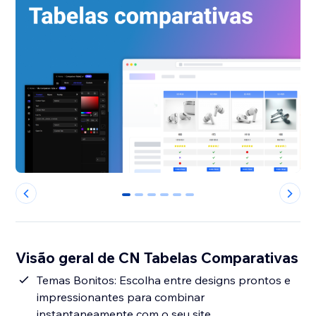
0
1
2
3
4
5
Visão geral de CN Tabelas Comparativas
Temas Bonitos: Escolha entre designs prontos e
impressionantes para combinar
instantaneamente com o seu site.