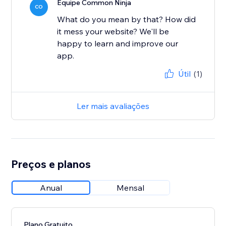
Equipe Common Ninja
CO
What do you mean by that? How did
it mess your website? We'll be
happy to learn and improve our
app.
Útil
(1)
Ler mais avaliações
Preços e planos
Anual
Mensal
Plano Gratuito