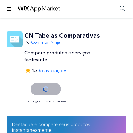
CN Tabelas Comparativas
Por
Common Ninja
Compare produtos e serviços
facilmente
1.7
35 avaliações
Plano gratuito disponível