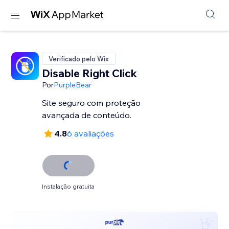
Verificado pelo Wix
Disable Right Click
Por
PurpleBear
Site seguro com proteção
avançada de conteúdo.
4.8
6 avaliações
Instalação gratuita