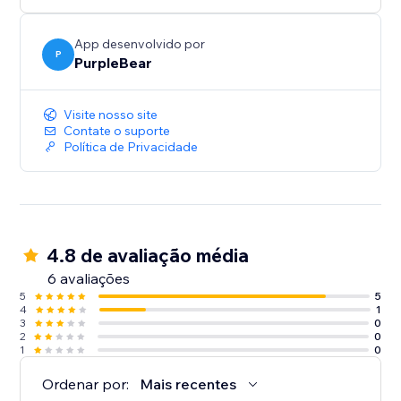
App desenvolvido por
P
PurpleBear
Visite nosso site
Contate o suporte
Política de Privacidade
4.8 de avaliação média
6 avaliações
5
5
4
1
3
0
2
0
1
0
Ordenar por:
Mais recentes