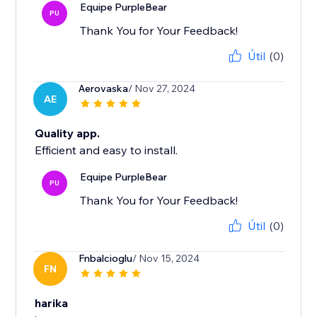
Equipe PurpleBear
PU
Thank You for Your Feedback!
Útil
(0)
Aerovaska
/ Nov 27, 2024
AE
Quality app.
Efficient and easy to install.
Equipe PurpleBear
PU
Thank You for Your Feedback!
Útil
(0)
Fnbalcioglu
/ Nov 15, 2024
FN
harika