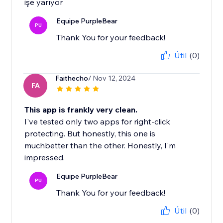
işe yarıyor
Equipe PurpleBear
PU
Thank You for your feedback!
Útil
(0)
Faithecho
/ Nov 12, 2024
FA
This app is frankly very clean.
I've tested only two apps for right-click
protecting. But honestly, this one is
muchbetter than the other. Honestly, I'm
impressed.
Equipe PurpleBear
PU
Thank You for your feedback!
Útil
(0)