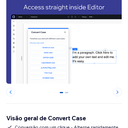
0
1
Visão geral de Convert Case
Conversão com um clique - Alterne rapidamente