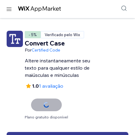
- 5%
Verificado pelo Wix
Convert Case
Por
Certified Code
Altere instantaneamente seu
texto para qualquer estilo de
maiúsculas e minúsculas
1.0
1 avaliação
Plano gratuito disponível