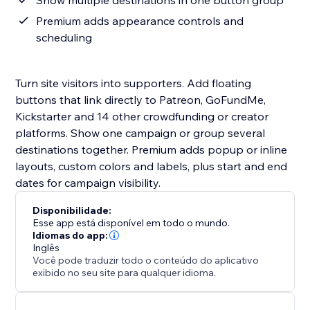
Show multiple destinations in one button group
Premium adds appearance controls and
scheduling
Turn site visitors into supporters. Add floating
buttons that link directly to Patreon, GoFundMe,
Kickstarter and 14 other crowdfunding or creator
platforms. Show one campaign or group several
destinations together. Premium adds popup or inline
layouts, custom colors and labels, plus start and end
dates for campaign visibility.
Disponibilidade:
Esse app está disponível em todo o mundo.
Idiomas do app:
Inglês
Você pode traduzir todo o conteúdo do aplicativo
exibido no seu site para qualquer idioma.