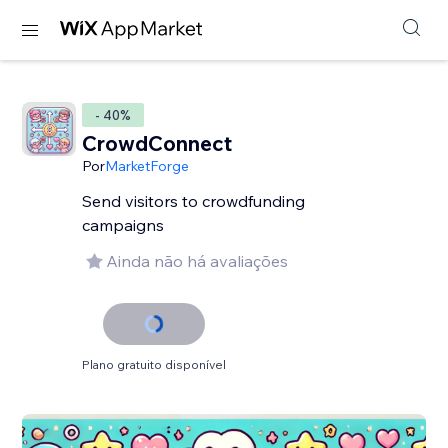
- 40%
CrowdConnect
Por
MarketForge
Send visitors to crowdfunding
campaigns
Ainda não há avaliações
Plano gratuito disponível