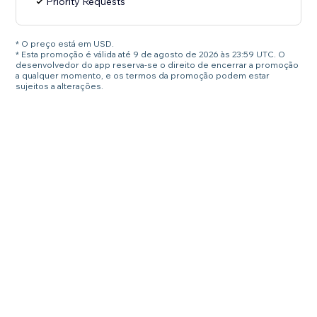
Priority Requests
* O preço está em USD.
* Esta promoção é válida até 9 de agosto de 2026 às 23:59 UTC. O
desenvolvedor do app reserva-se o direito de encerrar a promoção
a qualquer momento, e os termos da promoção podem estar
sujeitos a alterações.