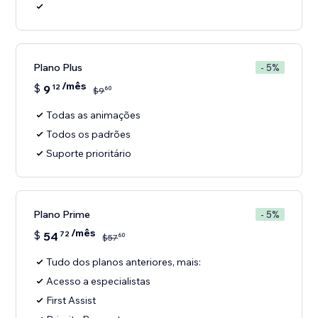
Plano Plus
- 5%
/mês
$
9
12
60
$
9
Todas as animações
Todos os padrões
Suporte prioritário
Plano Prime
- 5%
/mês
$
54
72
60
$
57
Tudo dos planos anteriores, mais:
Acesso a especialistas
First Assist