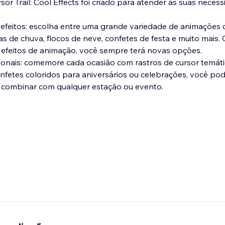
r Trail: Cool Effects foi criado para atender às suas necess
 efeitos: escolha entre uma grande variedade de animações 
as de chuva, flocos de neve, confetes de festa e muito mais
 efeitos de animação, você sempre terá novas opções.
sazonais: comemore cada ocasião com rastros de cursor temáti
nfetes coloridos para aniversários ou celebrações, você pod
a combinar com qualquer estação ou evento.