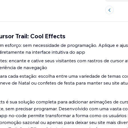
rsor Trail: Cool Effects
m esforço: sem necessidade de programação. Aplique e ajus
diretamente na interface intuitiva do app
tes: encante e cative seus visitantes com rastros de cursor 
eriência de navegação
ara cada estação: escolha entre uma variedade de temas co
 neve de Natal ou confetes de festa para manter seu site atu
ects é sua solução completa para adicionar animações de curs
te, sem precisar programar. Desenvolvido com uma vasta col
e app no-code permite transformar a forma como os usuário
 promoção sazonal ou apenas para deixar seu site mais diver