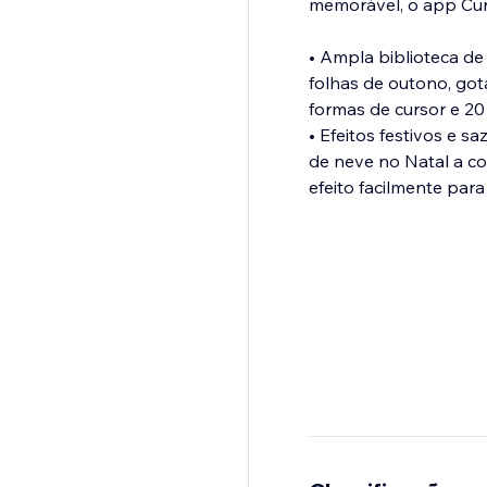
memorável, o app Curso
• Ampla biblioteca de
folhas de outono, got
formas de cursor e 20
• Efeitos festivos e 
de neve no Natal a co
efeito facilmente par