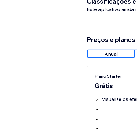
Classificações e
Este aplicativo ainda
Preços e planos
Anual
Plano Starter
Grátis
Visualize os ef