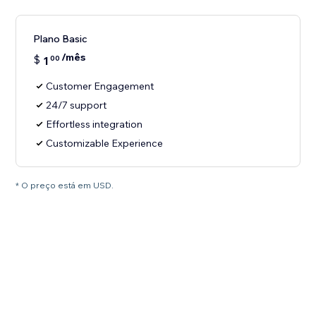
Plano Basic
/mês
$
1
00
Customer Engagement
24/7 support
Effortless integration
Customizable Experience
* O preço está em USD.