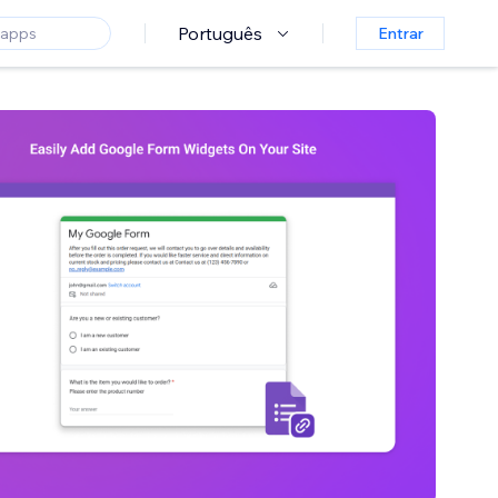
Português
Entrar