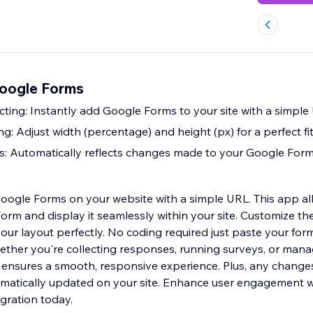
Google Forms
ing: Instantly add Google Forms to your site with a simple
g: Adjust width (percentage) and height (px) for a perfect fi
s: Automatically reflects changes made to your Google For
Google Forms on your website with a simple URL. This app al
rm and display it seamlessly within your site. Customize the
ur layout perfectly. No coding required just paste your form 
ether you're collecting responses, running surveys, or man
ool ensures a smooth, responsive experience. Plus, any chang
atically updated on your site. Enhance user engagement wi
gration today.