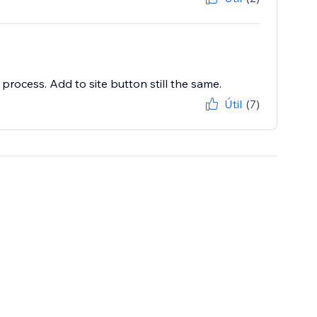
 process. Add to site button still the same.
Útil
(7)