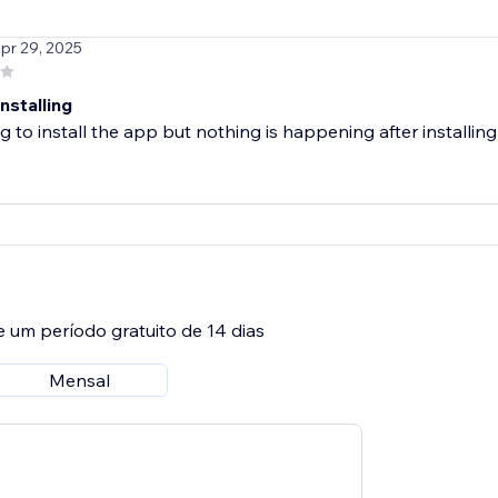
Apr 29, 2025
nstalling
ng to install the app but nothing is happening after installing
e um período gratuito de 14 dias
Mensal