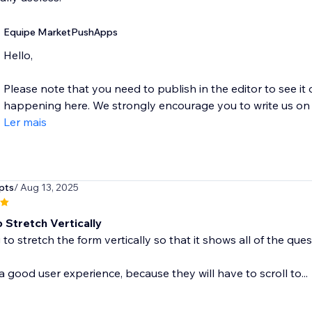
Equipe MarketPushApps
Hello,
Please note that you need to publish in the editor to see it 
happening here. We strongly encourage you to write us on s
Ler mais
pts
/ Aug 13, 2025
 Stretch Vertically
 to stretch the form vertically so that it shows all of the ques
 a good user experience, because they will have to scroll to...