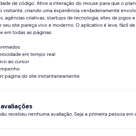
dade de código. Ative a interação do mouse para que o pla
 visitante, criando uma experiência verdadeiramente envolv
os, agências criativas, startups de tecnologia, sites de jogos 
seu site pareça vivo e moderno. O aplicativo é leve, fácil de
e em todas as páginas.
 animados
velocidade em tempo real
ivo ao cursor
sempenho
er página do site instantaneamente
 avaliações
 não recebeu nenhuma avaliação. Seja a primeira pessoa em a