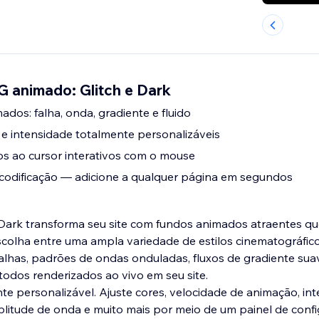
G animado: Glitch e Dark
mados: falha, onda, gradiente e fluido
 e intensidade totalmente personalizáveis
os ao cursor interativos com o mouse
 codificação — adicione a qualquer página em segundos
 Dark transforma seu site com fundos animados atraentes q
scolha entre uma ampla variedade de estilos cinematográfico
falhas, padrões de ondas onduladas, fluxos de gradiente su
- todos renderizados ao vivo em seu site.
te personalizável. Ajuste cores, velocidade de animação, int
litude de onda e muito mais por meio de um painel de conf