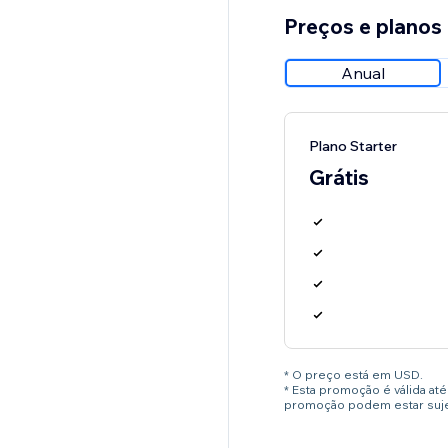
Preços e planos
Anual
Plano Starter
Grátis
* O preço está em USD.
* Esta promoção é válida a
promoção podem estar sujei