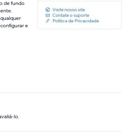
no de fundo
Visite nosso site
ente.
Contate o suporte
e qualquer
Política de Privacidade
 configurar e
valiá-lo.