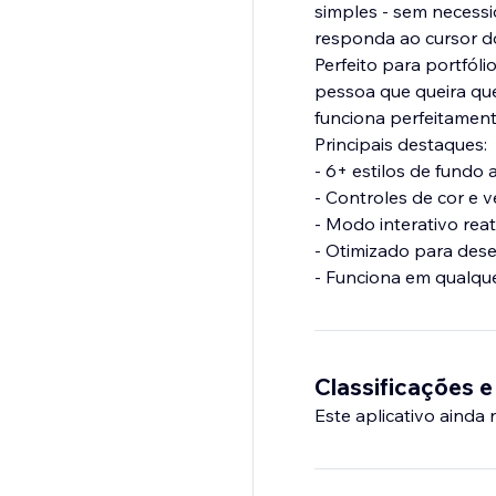
simples - sem necessi
responda ao cursor do
Perfeito para portfóli
pessoa que queira que 
funciona perfeitament
Principais destaques:
- 6+ estilos de fundo
- Controles de cor e 
- Modo interativo reat
- Otimizado para de
- Funciona em qualqu
Classificações e
Este aplicativo ainda