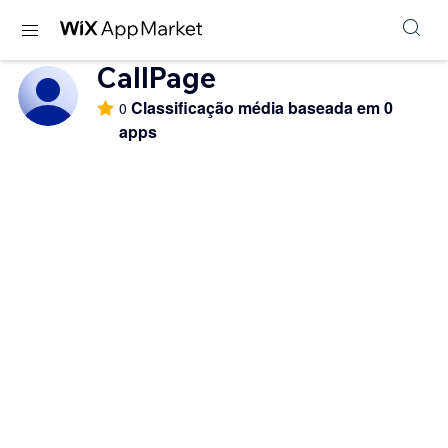
CallPage
Classificação média baseada em 0
0
apps