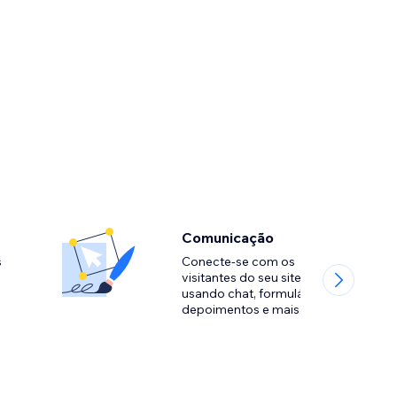
Comunicação
s
Conecte-se com os
visitantes do seu site
usando chat, formulários,
depoimentos e mais.