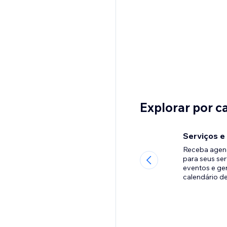
Explorar por c
Serviços e
Receba age
para seus ser
eventos e ge
calendário d