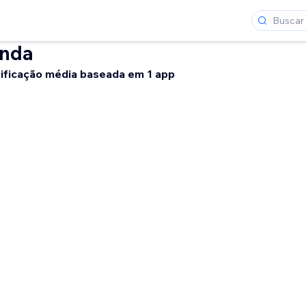
enda
ificação média baseada em 1 app