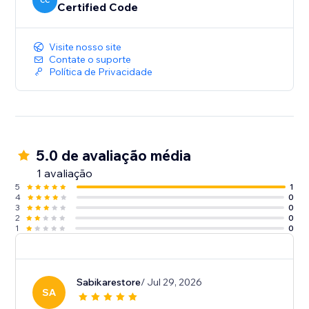
CC
Certified Code
Visite nosso site
Contate o suporte
Política de Privacidade
5.0 de avaliação média
1 avaliação
5
1
4
0
3
0
2
0
1
0
Sabikarestore
/ Jul 29, 2026
SA