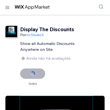
Display The Discounts
Por
mcStudioX
Show all Automatic Discounts
Anywhere on Site
Ainda não há avaliações
Grátis