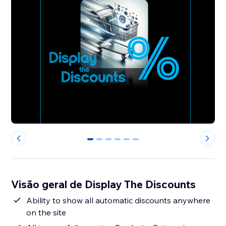
0
1
2
3
4
5
Visão geral de Display The Discounts
Ability to show all automatic discounts anywhere
on the site