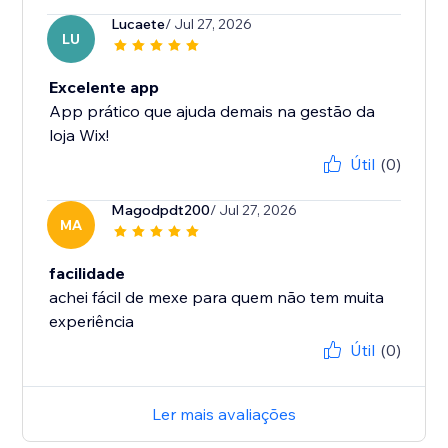
Lucaete
/ Jul 27, 2026
LU
Excelente app
App prático que ajuda demais na gestão da
loja Wix!
Útil
(0)
Magodpdt200
/ Jul 27, 2026
MA
facilidade
achei fácil de mexe para quem não tem muita
experiência
Útil
(0)
Ler mais avaliações