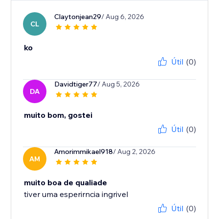
Claytonjean29
/ Aug 6, 2026
CL
ko
Útil
(0)
Davidtiger77
/ Aug 5, 2026
DA
muito bom, gostei
Útil
(0)
Amorimmikael918
/ Aug 2, 2026
AM
muito boa de qualiade
tiver uma esperirncia ingrivel
Útil
(0)