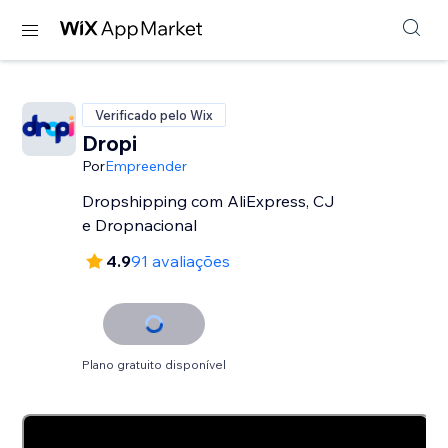
Verificado pelo Wix
Dropi
Por
Empreender
Dropshipping com AliExpress, CJ
e Dropnacional
4.9
91 avaliações
Plano gratuito disponível