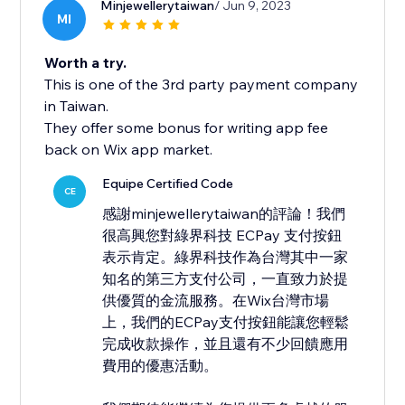
Minjewellerytaiwan
/ Jun 9, 2023
MI
Worth a try.
This is one of the 3rd party payment company
in Taiwan.
They offer some bonus for writing app fee
back on Wix app market.
Equipe Certified Code
CE
感謝minjewellerytaiwan的評論！我們
很高興您對綠界科技 ECPay 支付按鈕
表示肯定。綠界科技作為台灣其中一家
知名的第三方支付公司，一直致力於提
供優質的金流服務。在Wix台灣市場
上，我們的ECPay支付按鈕能讓您輕鬆
完成收款操作，並且還有不少回饋應用
費用的優惠活動。