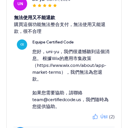
UN
無法使用又不能退款
購買這個功能無法整合支付，無法使用又能退
款，很不合理
Equipe Certified Code
CE
您好，uni-yu，我們很遺憾聽到這個消
息。 根據Wix的應用市集政策
（https://www.wix.com/about/app-
market-terms），我們無法為您退
款。
如果您需要協助，請聯絡
team@certifiedcode.us，我們隨時為
您提供協助。
Útil
(2)