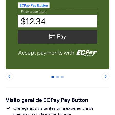
0
1
2
Visão geral de ECPay Pay Button
Ofereça aos visitantes uma experiência de
checkout rápida e simplificada