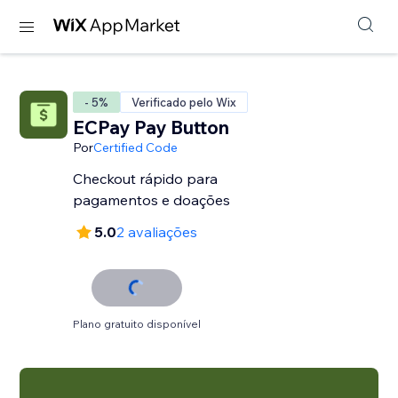
- 5%
Verificado pelo Wix
ECPay Pay Button
Por
Certified Code
Checkout rápido para
pagamentos e doações
5.0
2 avaliações
Plano gratuito disponível