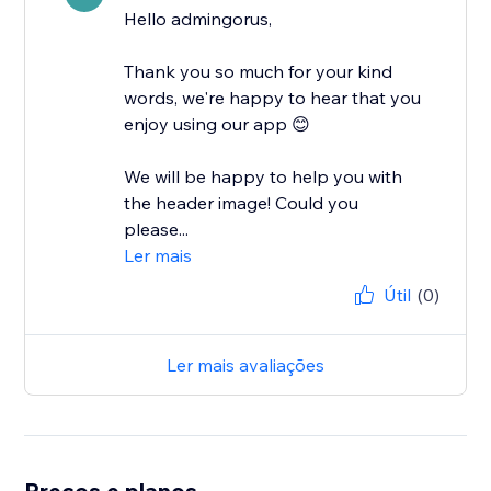
Hello admingorus,
Thank you so much for your kind
words, we're happy to hear that you
enjoy using our app 😊
We will be happy to help you with
the header image! Could you
please...
Ler mais
Útil
(0)
Ler mais avaliações