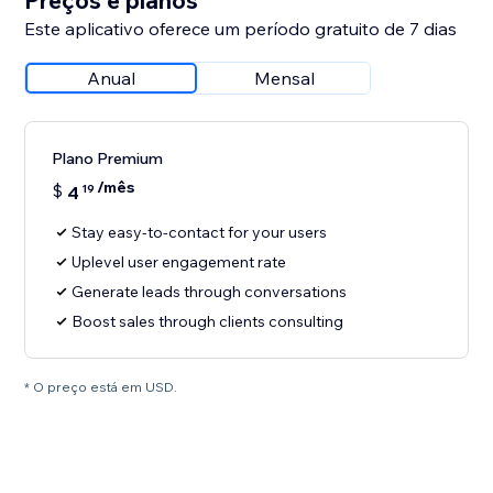
Preços e planos
Este aplicativo oferece um período gratuito de 7 dias
Anual
Mensal
Plano Premium
/mês
$
4
19
Stay easy-to-contact for your users
Uplevel user engagement rate
Generate leads through conversations
Boost sales through clients consulting
* O preço está em USD.