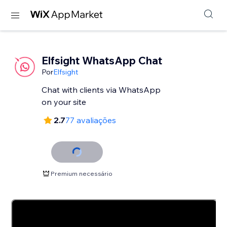
Elfsight WhatsApp Chat
Por
Elfsight
Chat with clients via WhatsApp
2.7
77 avaliações
Premium necessário