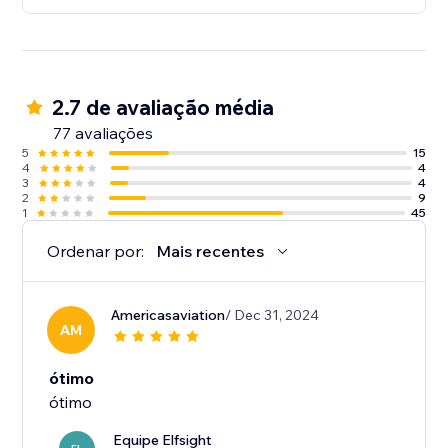
2.7 de avaliação média
77 avaliações
5
15
4
4
3
4
2
9
1
45
Ordenar por:
Mais recentes
Americasaviation
/ Dec 31, 2024
AM
ótimo
ótimo
Equipe Elfsight