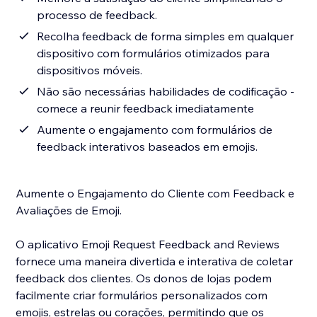
processo de feedback.
Recolha feedback de forma simples em qualquer
dispositivo com formulários otimizados para
dispositivos móveis.
Não são necessárias habilidades de codificação -
comece a reunir feedback imediatamente
Aumente o engajamento com formulários de
feedback interativos baseados em emojis.
Aumente o Engajamento do Cliente com Feedback e
Avaliações de Emoji.
O aplicativo Emoji Request Feedback and Reviews
fornece uma maneira divertida e interativa de coletar
feedback dos clientes. Os donos de lojas podem
facilmente criar formulários personalizados com
emojis, estrelas ou corações, permitindo que os