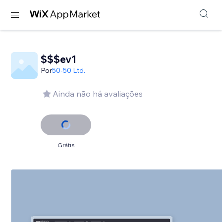
$$$ev1
Por
50-50 Ltd.
Ainda não há avaliações
Grátis