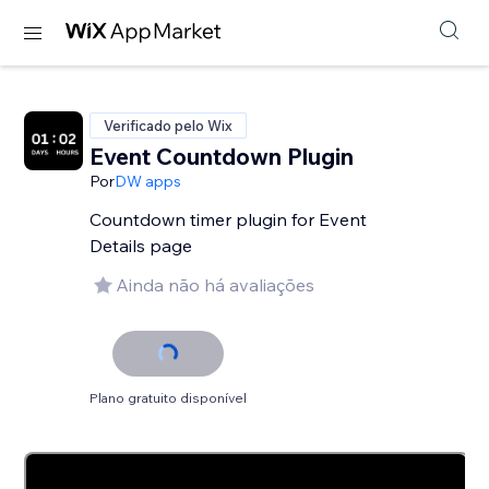
Verificado pelo Wix
Event Countdown Plugin
Por
DW apps
Countdown timer plugin for Event
Details page
Ainda não há avaliações
Plano gratuito disponível