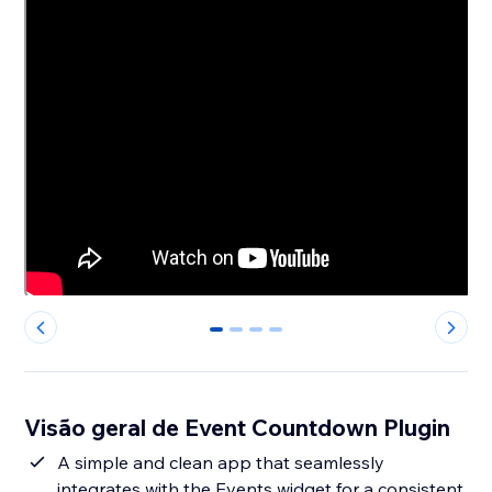
0
1
2
3
Visão geral de Event Countdown Plugin
A simple and clean app that seamlessly
integrates with the Events widget for a consistent