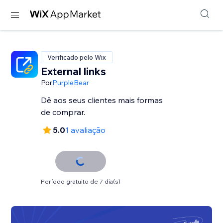
Verificado pelo Wix
External links
Por
PurpleBear
Dê aos seus clientes mais formas
de comprar.
5.0
1 avaliação
Período gratuito de 7 dia(s)