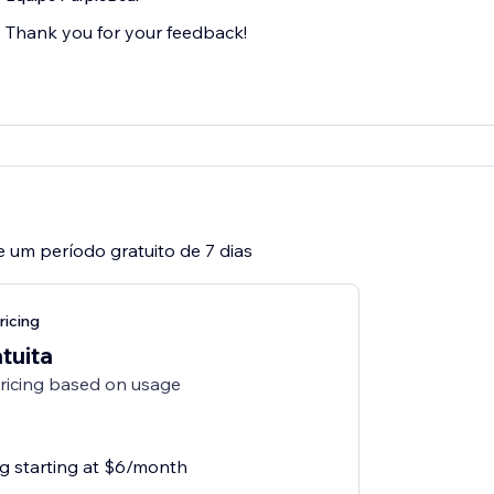
Thank you for your feedback!
e um período gratuito de 7 dias
ricing
tuita
pricing based on usage
ng starting at $6/month