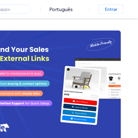
Português
Entrar