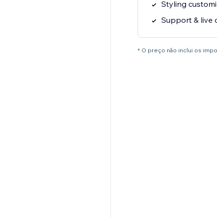
Styling customi
Support & live 
* O preço não inclui os im