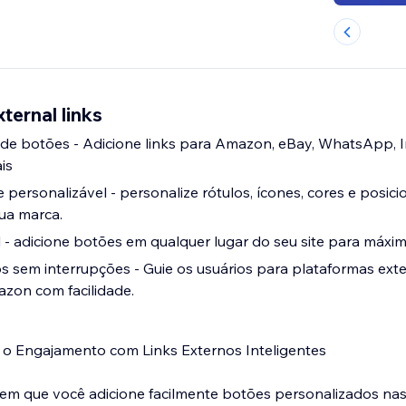
ternal links
de botões - Adicione links para Amazon, eBay, WhatsApp, 
is
 personalizável - personalize rótulos, ícones, cores e posi
ua marca.
 - adicione botões em qualquer lugar do seu site para máxima
 sem interrupções - Guie os usuários para plataformas ex
zon com facilidade.
o Engajamento com Links Externos Inteligentes
tem que você adicione facilmente botões personalizados na