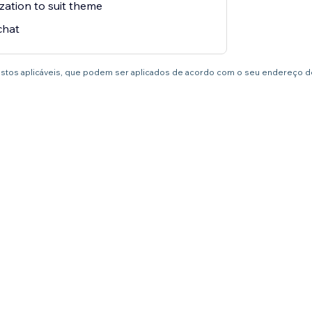
zation to suit theme
chat
postos aplicáveis, que podem ser aplicados de acordo com o seu endereço de