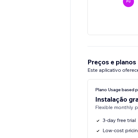
PU
Preços e planos
Este aplicativo oferec
Plano Usage based p
Instalação gra
Flexible monthly 
3-day free trial
Low-cost prici