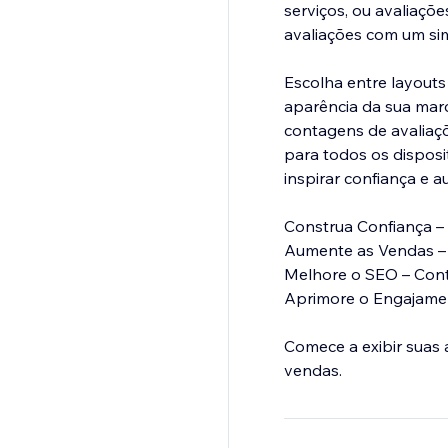
serviços, ou avaliaçõe
avaliações com um sim
Escolha entre layouts
aparência da sua marc
contagens de avaliaç
para todos os disposi
inspirar confiança e 
Construa Confiança – 
Aumente as Vendas – U
Melhore o SEO – Cont
Aprimore o Engajamen
Comece a exibir suas 
vendas.