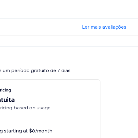
Ler mais avaliações
e um período gratuito de 7 dias
ricing
tuita
pricing based on usage
ng starting at $6/month