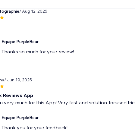
tographie
/ Aug 12, 2025
Equipe PurpleBear
Thanks so much for your review!
inu
/ Jun 19, 2025
k Reviews App
 very much for this App! Very fast and solution-focused fr
Equipe PurpleBear
Thank you for your feedback!