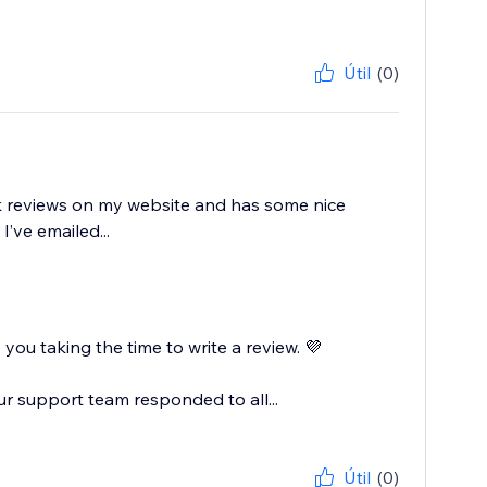
Útil
(0)
ook reviews on my website and has some nice
’ve emailed...
ou taking the time to write a review. 💜
ur support team responded to all...
Útil
(0)