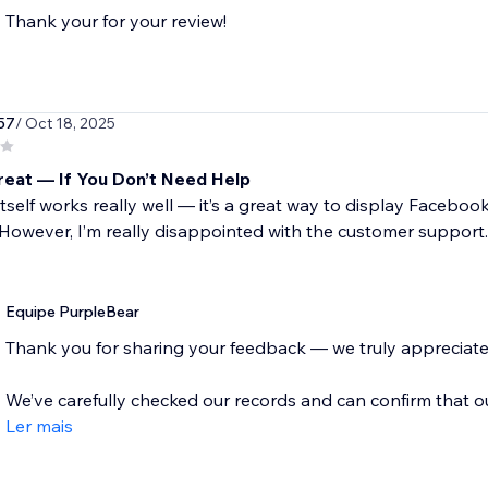
Thank your for your review!
57
/ Oct 18, 2025
eat — If You Don’t Need Help
tself works really well — it’s a great way to display Faceb
 However, I’m really disappointed with the customer support. I
Equipe PurpleBear
Thank you for sharing your feedback — we truly appreciate y
We’ve carefully checked our records and can confirm that o
Ler mais