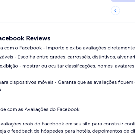
Facebook Reviews
ta com o Facebook - Importe e exiba avaliações diretament
veis ​​- Escolha entre grades, carrosséis, distintivos, alvenari
exibição - mostrar ou ocultar classificações, nomes, avatare
ara dispositivos móveis - Garanta que as avaliações fiquem
o
ade com as Avaliações do Facebook
valiações reais do Facebook em seu site para construir conf
eja o feedback de hóspedes para hotéis, depoimentos de cl