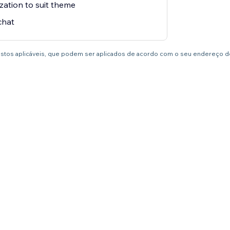
zation to suit theme
chat
postos aplicáveis, que podem ser aplicados de acordo com o seu endereço de