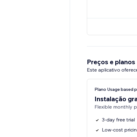
Preços e planos
Este aplicativo oferec
Plano Usage based p
Instalação gra
Flexible monthly 
3-day free trial
Low-cost prici