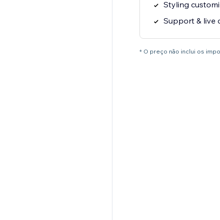
Styling customi
Support & live 
* O preço não inclui os im