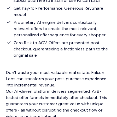
subscription fee to install or use Falcon Labs
Get Pay-for-Performance: Generous RevShare
model
Proprietary AI engine delivers contextually
relevant offers to create the most relevant,
personalized offer sequence for every shopper
Zero Risk to AOV: Offers are presented post-
checkout, guaranteeing a frictionless path to the
original sale
Don't waste your most valuable real estate. Falcon
Labs can transform your post-purchase experience
into incremental revenue.
Our AI-driven platform delivers segmented, A/B-
tested offer funnels immediately after checkout. This
guarantees your customer great value with unique
offers - all without disrupting the checkout flow or
risking your brand integrity.