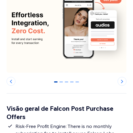
0
1
2
3
4
Visão geral de Falcon Post Purchase
Offers
Risk-Free Profit Engine: There is no monthly