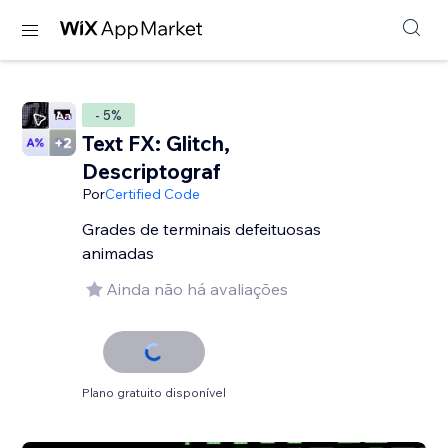
- 5%
Text FX: Glitch,
Descriptograf
Por
Certified Code
Grades de terminais defeituosas
animadas
Ainda não há avaliações
Plano gratuito disponível