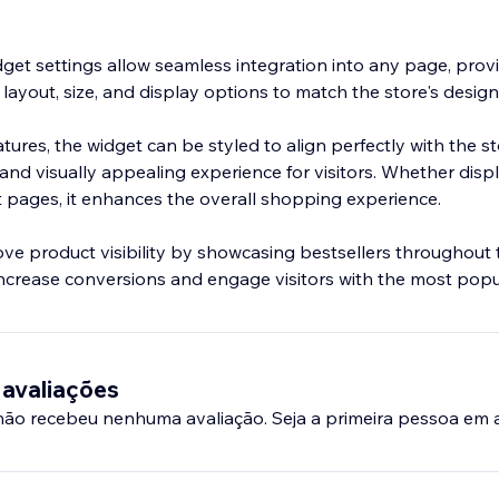
dget settings allow seamless integration into any page, prov
the layout, size, and display options to match the store's desi
tures, the widget can be styled to align perfectly with the st
and visually appealing experience for visitors. Whether disp
pages, it enhances the overall shopping experience.
e product visibility by showcasing bestsellers throughout th
 increase conversions and engage visitors with the most popu
 avaliações
 não recebeu nenhuma avaliação. Seja a primeira pessoa em a