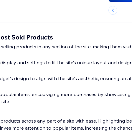
Most Sold Products
-selling products in any section of the site, making them visibl
display and settings to fit the site’s unique layout and desig
dget’s design to align with the site’s aesthetic, ensuring an a
of popular items, encouraging more purchases by showcasing 
 site
roducts across any part of a site with ease. Highlighting be
rives more attention to popular items, increasing the chanc