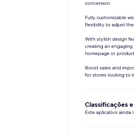
conversion.
Fully customizable wi
flexibility to adjust 
With stylish design fea
creating an engaging 
homepage or product 
Boost sales and improv
for stores looking to
Classificações e
Este aplicativo ainda