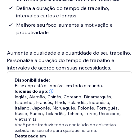
Defina a duração do tempo de trabalho,
intervalos curtos e longos
Melhore seu foco, aumente a motivação e
produtividade
Aumente a qualidade e a quantidade do seu trabalho.
Personalize a duração do tempo de trabalho e
intervalos de acordo com suas necessidades.
Disponibilidade:
Esse app está disponível em todo o mundo.
Idiomas do app:
Inglês
,
Alemão
,
Chinês
,
Coreano
,
Dinamarquês
,
Espanhol
,
Francês
,
Hindi
,
Holandês
,
Indonésio
,
Italiano
,
Japonês
,
Norueguês
,
Polonês
,
Português
,
Russo
,
Sueco
,
Tailandês
,
Tcheco
,
Turco
,
Ucraniano
,
Vietnamita
Você pode traduzir todo o conteúdo do aplicativo
exibido no seu site para qualquer idioma.
Destacado em