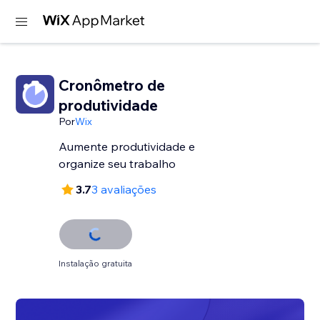
Cronômetro de
produtividade
Por
Wix
Aumente produtividade e
organize seu trabalho
3.7
3 avaliações
Instalação gratuita