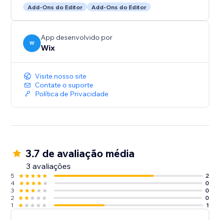
Add-Ons do Editor
Add-Ons do Editor
App desenvolvido por
W
Wix
Visite nosso site
Contate o suporte
Política de Privacidade
3.7 de avaliação média
3 avaliações
5
2
4
0
3
0
2
0
1
1