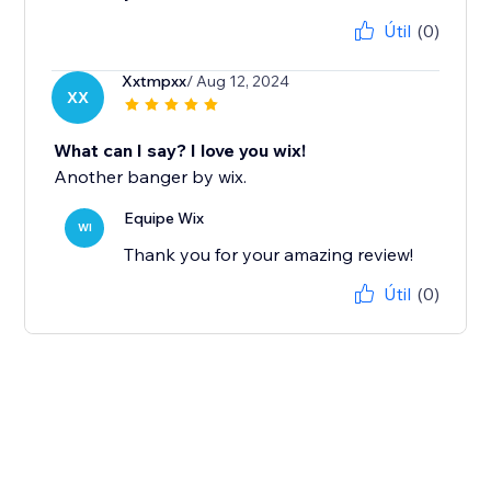
Útil
(0)
Xxtmpxx
/ Aug 12, 2024
XX
What can I say? I love you wix!
Another banger by wix.
Equipe Wix
WI
Thank you for your amazing review!
Útil
(0)