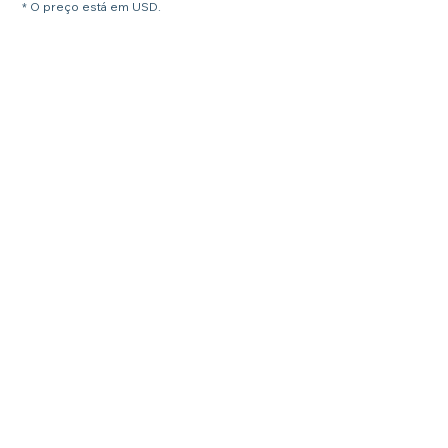
* O preço está em USD.