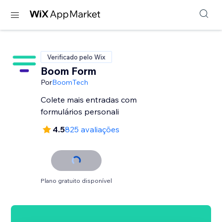
Verificado pelo Wix
Boom Form
Por
BoomTech
Colete mais entradas com
formulários personali
4.5
825 avaliações
Plano gratuito disponível