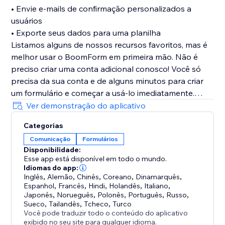
• Envie e-mails de confirmação personalizados a
usuários
• Exporte seus dados para uma planilha
Listamos alguns de nossos recursos favoritos, mas é
melhor usar o BoomForm em primeira mão. Não é
preciso criar uma conta adicional conosco! Você só
precisa da sua conta e de alguns minutos para criar
um formulário e começar a usá-lo imediatamente.
Ver demonstração do aplicativo
Categorias
Comunicação
Formulários
Disponibilidade:
Esse app está disponível em todo o mundo.
Idiomas do app:
Inglês
,
Alemão
,
Chinês
,
Coreano
,
Dinamarquês
,
Espanhol
,
Francês
,
Hindi
,
Holandês
,
Italiano
,
Japonês
,
Norueguês
,
Polonês
,
Português
,
Russo
,
Sueco
,
Tailandês
,
Tcheco
,
Turco
Você pode traduzir todo o conteúdo do aplicativo
exibido no seu site para qualquer idioma.