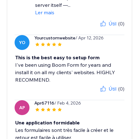
server itself —...
Ler mais
Útil
(0)
Yourcustomwebsite
/ Apr 12, 2026
YO
This is the best easy to setup form
I've been using Boom Form for years and
install it on all my clients' websites. HIGHLY
RECOMMEND.
Útil
(0)
Apr67116
/ Feb 4, 2026
AP
Une application formidable
Les formulaires sont très facile à créer et le
retour est facile à utiliser.