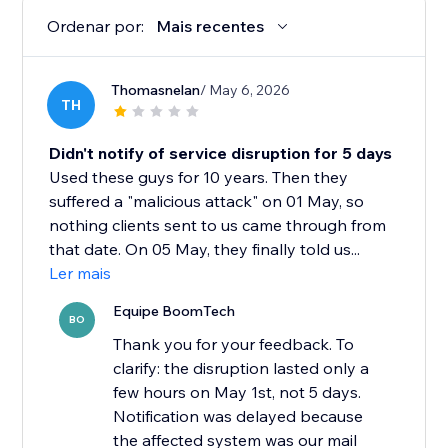
Ordenar por:
Mais recentes
Thomasnelan
/ May 6, 2026
TH
Didn't notify of service disruption for 5 days
Used these guys for 10 years. Then they
suffered a "malicious attack" on 01 May, so
nothing clients sent to us came through from
that date. On 05 May, they finally told us...
Ler mais
Equipe BoomTech
BO
Thank you for your feedback. To
clarify: the disruption lasted only a
few hours on May 1st, not 5 days.
Notification was delayed because
the affected system was our mail