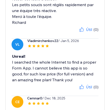
Les petits soucis sont réglés rapidement par
une équipe très réactive.
Merci à toute l'équipe.
Richard
Útil
(0)
Vladimirchenkov22
/ Jan 5, 2026
VL
Unreal!
I searched the whole Internet to find a proper
Form App. I cannot believe this app is so
good, for such low price (for full version) and
an amazing free plan! Thank you!
Útil
(0)
Cemnar0
/ Dec 18, 2025
CE