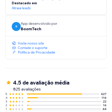
Destacado em
Atraia leads
App desenvolvido por
B
BoomTech
Visite nosso site
Contate o suporte
Política de Privacidade
4.5 de avaliação média
825 avaliações
5
627
4
116
3
22
2
16
1
44