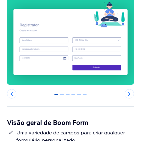
0
1
2
3
4
5
Visão geral de Boom Form
Uma variedade de campos para criar qualquer
formulário personalizado