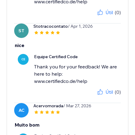
www.certifiedco.de/help
Útil
(0)
Stotracocontato
/ Apr 1, 2026
ST
nice
Equipe Certified Code
CE
Thank you for your feedback! We are
here to help:
www.certifiedco.de/help
Útil
(0)
Acervomorada
/ Mar 27, 2026
AC
Muito bom