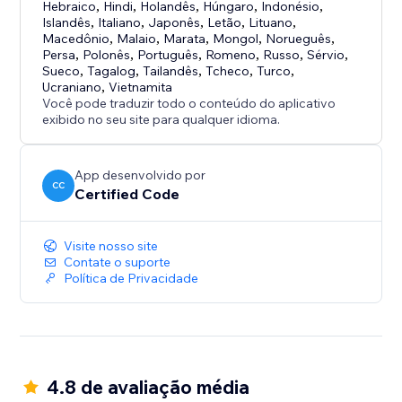
Hebraico
,
Hindi
,
Holandês
,
Húngaro
,
Indonésio
,
Islandês
,
Italiano
,
Japonês
,
Letão
,
Lituano
,
Macedônio
,
Malaio
,
Marata
,
Mongol
,
Norueguês
,
Persa
,
Polonês
,
Português
,
Romeno
,
Russo
,
Sérvio
,
Sueco
,
Tagalog
,
Tailandês
,
Tcheco
,
Turco
,
Ucraniano
,
Vietnamita
Você pode traduzir todo o conteúdo do aplicativo
exibido no seu site para qualquer idioma.
App desenvolvido por
CC
Certified Code
Visite nosso site
Contate o suporte
Política de Privacidade
4.8 de avaliação média