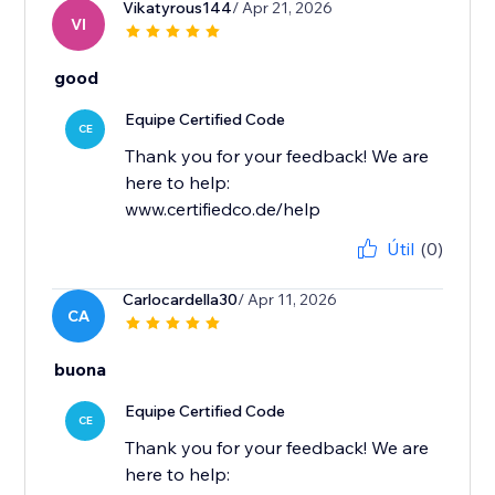
Vikatyrous144
/ Apr 21, 2026
VI
good
Equipe Certified Code
CE
Thank you for your feedback! We are
here to help:
www.certifiedco.de/help
Útil
(0)
Carlocardella30
/ Apr 11, 2026
CA
buona
Equipe Certified Code
CE
Thank you for your feedback! We are
here to help: