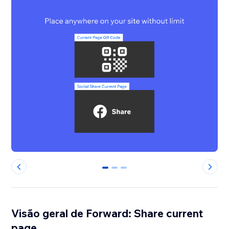
0
1
2
Visão geral de Forward: Share current
page