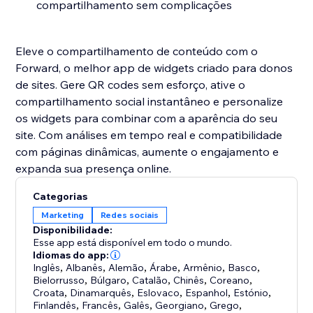
compartilhamento sem complicações
Eleve o compartilhamento de conteúdo com o
Forward, o melhor app de widgets criado para donos
de sites. Gere QR codes sem esforço, ative o
compartilhamento social instantâneo e personalize
os widgets para combinar com a aparência do seu
site. Com análises em tempo real e compatibilidade
com páginas dinâmicas, aumente o engajamento e
expanda sua presença online.
Categorias
Marketing
Redes sociais
Disponibilidade:
Esse app está disponível em todo o mundo.
Idiomas do app:
Inglês
,
Albanês
,
Alemão
,
Árabe
,
Armênio
,
Basco
,
Bielorrusso
,
Búlgaro
,
Catalão
,
Chinês
,
Coreano
,
Croata
,
Dinamarquês
,
Eslovaco
,
Espanhol
,
Estónio
,
Finlandês
,
Francês
,
Galês
,
Georgiano
,
Grego
,