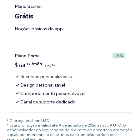
Plano Starter
Grátis
Noções básicas do app
Plano Prime
- 5%
/mês
$
54
72
60
$
57
Recursos personalizáveis
Design personalizável
Comportamento personalizável
Canal de suporte dedicado
* O preço está em USD.
* Esta promoção é válida até 9 de agosto de 2026 às 23:59 UTC. O
desenvolvedor do app reserva-se o direito de encerrar a promoção
a qualquer momento, e os termos da promoção podem estar
sujeitos a alterações.