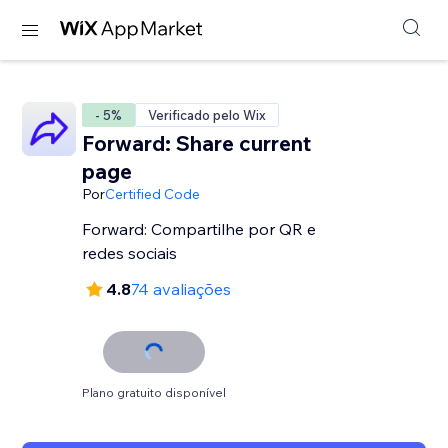
- 5%
Verificado pelo Wix
Forward: Share current
page
Por
Certified Code
Forward: Compartilhe por QR e
redes sociais
4.8
74 avaliações
Plano gratuito disponível