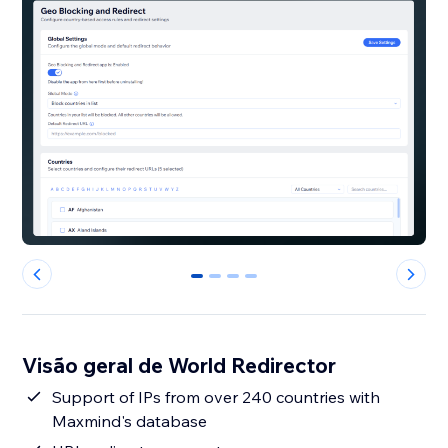
0
1
2
3
Visão geral de World Redirector
Support of IPs from over 240 countries with
Maxmind's database