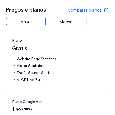
Preços e planos
Comparar planos
Anual
Mensal
Plano
Grátis
Website Page Statistics
Visitor Statistics
Traffic Source Statistics
AI GPT Ad Builder
Plano Google Ads
/mês
$
99
0