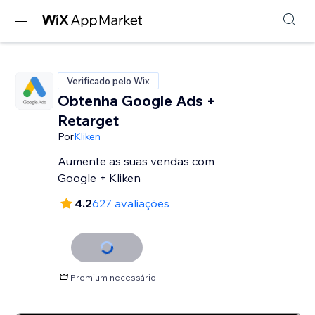
Verificado pelo Wix
Obtenha Google Ads +
Retarget
Por
Kliken
Aumente as suas vendas com
Google + Kliken
4.2
627 avaliações
Premium necessário