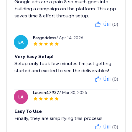
Google ads are a pain & so much goes into
building a campaign on the platform. This app
saves time & effort through setup.
Útil
(0)
Eargoddess
/ Apr 14, 2026
EA
Very Easy Setup!
Setup only took few minutes I'm just getting
started and excited to see the deliverables!
Útil
(0)
Lauren47937
/ Mar 30, 2026
LA
Easy To Use
Finally, they are simplifying this process!
Útil
(0)