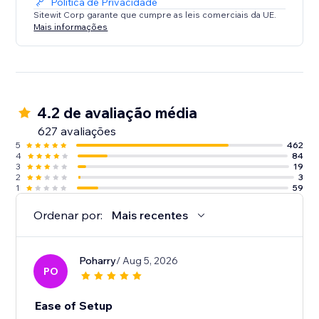
Política de Privacidade
Sitewit Corp garante que cumpre as leis comerciais da UE.
Mais informações
4.2 de avaliação média
627 avaliações
5
462
4
84
3
19
2
3
1
59
Ordenar por:
Mais recentes
Poharry
/ Aug 5, 2026
PO
Ease of Setup