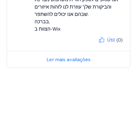
והביקורת שלך עוזרת לנו לזהות איזורים
שבהם אנו יכולים להשתפר.
בברכה,
הצוות ב-Wix
Útil
(0)
Ler mais avaliações