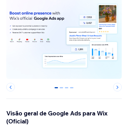
0
1
2
3
Visão geral de Google Ads para Wix
(Oficial)