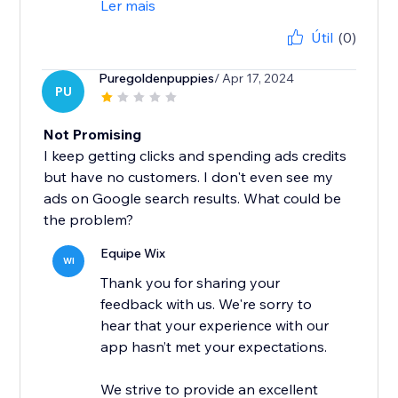
Ler mais
Útil
(0)
Puregoldenpuppies
/ Apr 17, 2024
PU
Not Promising
I keep getting clicks and spending ads credits
but have no customers. I don't even see my
ads on Google search results. What could be
the problem?
Equipe Wix
WI
Thank you for sharing your
feedback with us. We're sorry to
hear that your experience with our
app hasn’t met your expectations.
We strive to provide an excellent