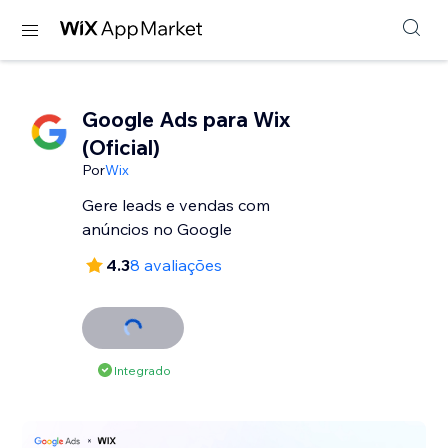
Google Ads para Wix
(Oficial)
Por
Wix
Gere leads e vendas com
anúncios no Google
4.3
8 avaliações
Integrado