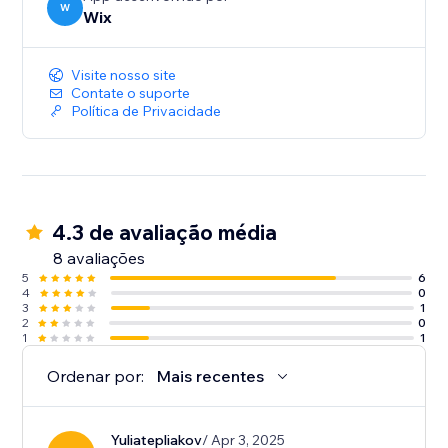
W
Wix
Visite nosso site
Contate o suporte
Política de Privacidade
4.3 de avaliação média
8 avaliações
5
6
4
0
3
1
2
0
1
1
Ordenar por:
Mais recentes
Yuliatepliakov
/ Apr 3, 2025