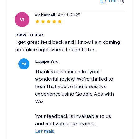
Útil
(0)
Vicbarbell
/ Apr 1, 2025
VI
easy to use
I get great feed back and I know I am coming
up online right where I need to be.
Equipe Wix
WI
Thank you so much for your
wonderful review! We're thrilled to
hear that you’ve had a positive
experience using Google Ads with
Wix.
Your feedback is invaluable to us
and motivates our team to...
Ler mais