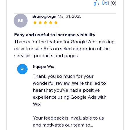
Útil
(0)
Brunogiorgi
/ Mar 31, 2025
BR
Easy and useful to increase visibility
Thanks for the feature for Google Ads, making
easy to issue Ads on selected portion of the
services, products and pages.
Equipe Wix
WI
Thank you so much for your
wonderful review! We're thrilled to
hear that you’ve had a positive
experience using Google Ads with
Wix.
Your feedback is invaluable to us
and motivates our team to...