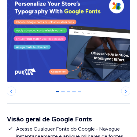
0
1
2
3
4
Visão geral de Google Fonts
Acesse Qualquer Fonte do Google - Navegue
instantaneamente e aplique milhares de fontes