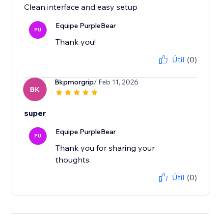
Clean interface and easy setup
Equipe PurpleBear
PU
Thank you!
Útil
(0)
Bkpmorgrip
/ Feb 11, 2026
BK
super
Equipe PurpleBear
PU
Thank you for sharing your
thoughts.
Útil
(0)