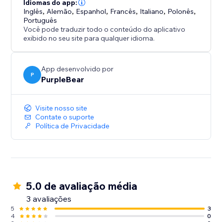
Idiomas do app:
Inglês
,
Alemão
,
Espanhol
,
Francês
,
Italiano
,
Polonês
,
Português
Você pode traduzir todo o conteúdo do aplicativo
exibido no seu site para qualquer idioma.
App desenvolvido por
P
PurpleBear
Visite nosso site
Contate o suporte
Política de Privacidade
5.0 de avaliação média
3 avaliações
5
3
4
0