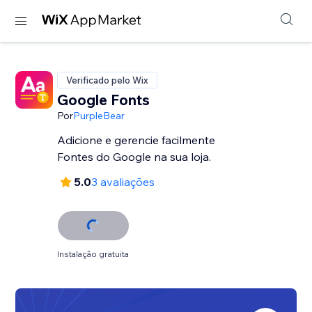
Verificado pelo Wix
Google Fonts
Por
PurpleBear
Adicione e gerencie facilmente
Fontes do Google na sua loja.
5.0
3 avaliações
Instalação gratuita