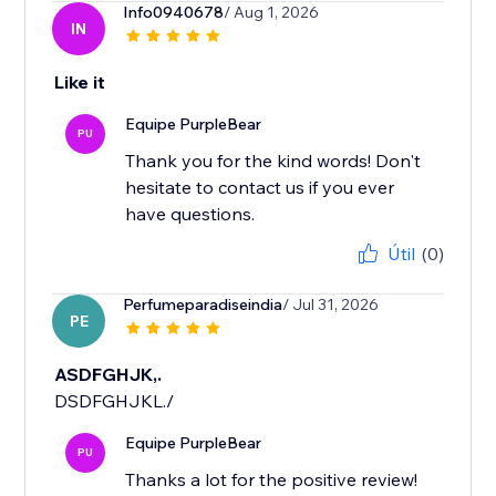
Info0940678
/ Aug 1, 2026
IN
Like it
Equipe PurpleBear
PU
Thank you for the kind words! Don't
hesitate to contact us if you ever
have questions.
Útil
(0)
Perfumeparadiseindia
/ Jul 31, 2026
PE
ASDFGHJK,.
DSDFGHJKL./
Equipe PurpleBear
PU
Thanks a lot for the positive review!