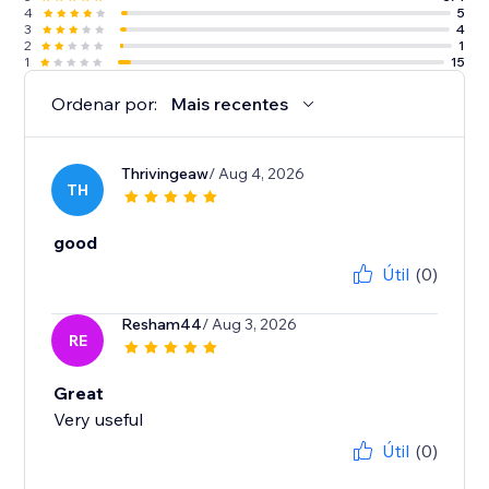
4
5
3
4
2
1
1
15
Ordenar por:
Mais recentes
Thrivingeaw
/ Aug 4, 2026
TH
good
Útil
(0)
Resham44
/ Aug 3, 2026
RE
Great
Very useful
Útil
(0)