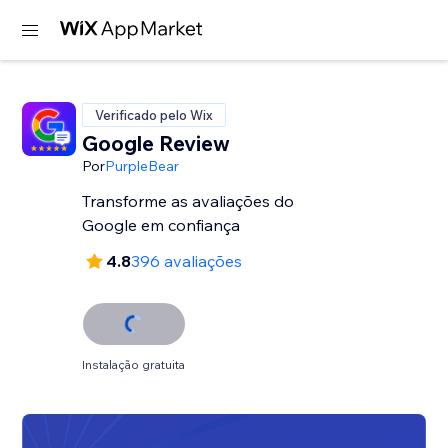
Verificado pelo Wix
Google Review
Por
PurpleBear
Transforme as avaliações do
Google em confiança
4.8
396 avaliações
Instalação gratuita