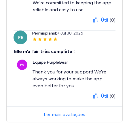
We're committed to keeping the app
reliable and easy to use.
Útil
(0)
Permisplansb
/ Jul 30, 2026
PE
Elle m'a l'air très complète !
Equipe PurpleBear
PU
Thank you for your support! We're
always working to make the app
even better for you.
Útil
(0)
Ler mais avaliações