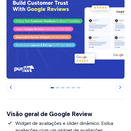
0
1
2
3
4
5
Visão geral de Google Review
Widget de avaliações e slider dinâmico: Exiba
avaliações com um widget de avaliações,