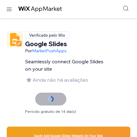
Verificado pelo Wix
Google Slides
Por
MarketPushApps
Seamlessly connect Google Slides
on your site
Ainda não há avaliações
Período gratuito de 14 dia(s)