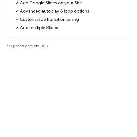
Add Google Slides on your Site
Advanced autoplay & loop options
Custom slide transition timing
Add multiple Slides
* O preço está em USD.