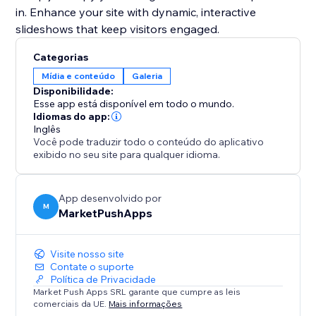
in. Enhance your site with dynamic, interactive
slideshows that keep visitors engaged.
Categorias
Mídia e conteúdo
Galeria
Disponibilidade:
Esse app está disponível em todo o mundo.
Idiomas do app:
Inglês
Você pode traduzir todo o conteúdo do aplicativo
exibido no seu site para qualquer idioma.
App desenvolvido por
M
MarketPushApps
Visite nosso site
Contate o suporte
Política de Privacidade
Market Push Apps SRL garante que cumpre as leis
comerciais da UE.
Mais informações