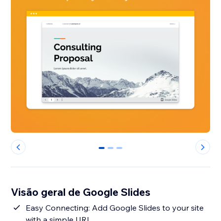
0
1
2
Visão geral de Google Slides
Easy Connecting: Add Google Slides to your site
with a simple URL