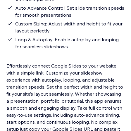
Auto Advance Control: Set slide transition speeds
for smooth presentations
Custom Sizing: Adjust width and height to fit your
layout perfectly
Loop & Autoplay: Enable autoplay and looping
for seamless slideshows
Effortlessly connect Google Slides to your website
with a simple link. Customize your slideshow
experience with autoplay, looping, and adjustable
transition speeds. Set the perfect width and height to
fit your site’s layout seamlessly. Whether showcasing
a presentation, portfolio, or tutorial, this app ensures
a smooth and engaging display. Take full control with
easy-to-use settings, including auto-advance timing,
start options, and continuous looping. No complex
setup just copy your Google Slides URL and paste it