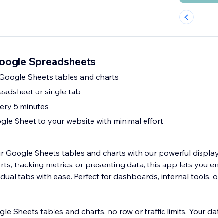
Google Spreadsheets
 Google Sheets tables and charts
readsheet or single tab
ery 5 minutes
gle Sheet to your website with minimal effort
r Google Sheets tables and charts with our powerful displa
s, tracking metrics, or presenting data, this app lets you e
dual tabs with ease. Perfect for dashboards, internal tools, o
le Sheets tables and charts, no row or traffic limits. Your d