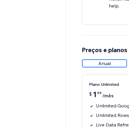
help.
Preços e planos
Anual
Plano Unlimited
1
99
$
/mês
Unlimited Goog
Unlimited Rows 
Live Data Refr