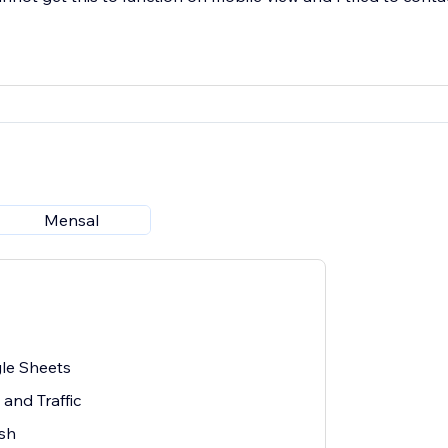
Mensal
le Sheets
and Traffic
esh