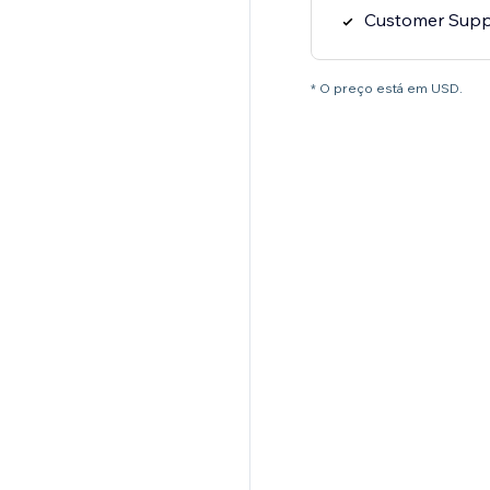
Customer Supp
* O preço está em USD.